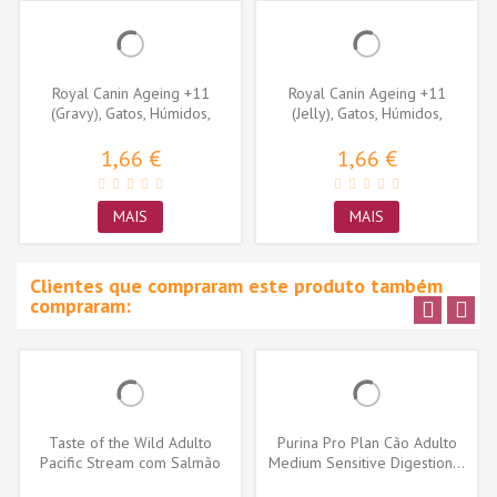
Royal Canin Ageing +11
Royal Canin Ageing +11
(Gravy), Gatos, Húmidos,
(Jelly), Gatos, Húmidos,
Sénior,...
Sénior,...
1,66 €
1,66 €
MAIS
MAIS
Clientes que compraram este produto também
compraram:
Taste of the Wild Adulto
Purina Pro Plan Cão Adulto
Pacific Stream com Salmão
Medium Sensitive Digestion...