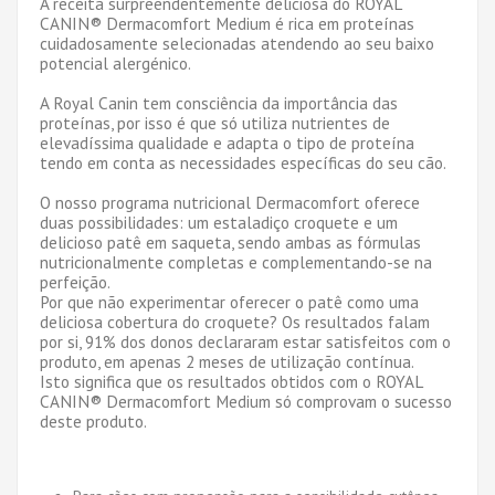
A receita surpreendentemente deliciosa do ROYAL
CANIN® Dermacomfort Medium é rica em proteínas
cuidadosamente selecionadas atendendo ao seu baixo
potencial alergénico.
A Royal Canin tem consciência da importância das
proteínas, por isso é que só utiliza nutrientes de
elevadíssima qualidade e adapta o tipo de proteína
tendo em conta as necessidades específicas do seu cão.
O nosso programa nutricional Dermacomfort oferece
duas possibilidades: um estaladiço croquete e um
delicioso patê em saqueta, sendo ambas as fórmulas
nutricionalmente completas e complementando-se na
perfeição.
Por que não experimentar oferecer o patê como uma
deliciosa cobertura do croquete? Os resultados falam
por si, 91% dos donos declararam estar satisfeitos com o
produto, em apenas 2 meses de utilização contínua.
Isto significa que os resultados obtidos com o ROYAL
CANIN® Dermacomfort Medium só comprovam o sucesso
deste produto.