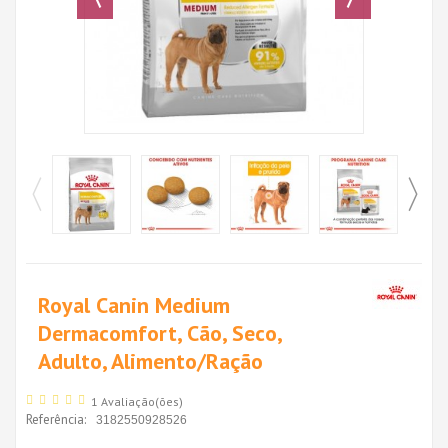
Royal Canin Medium
Dermacomfort, Cão, Seco,
Adulto, Alimento/Ração
1 Avaliação(ões)
Referência:
3182550928526