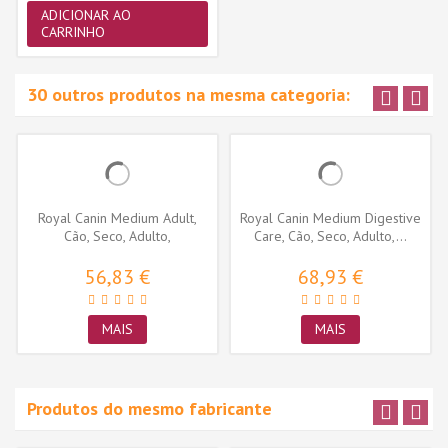
ADICIONAR AO
CARRINHO
30 outros produtos na mesma categoria:
Royal Canin Medium Adult,
Royal Canin Medium Digestive
Cão, Seco, Adulto,
Care, Cão, Seco, Adulto,...
Alimento/Ração
56,83 €
68,93 €
MAIS
MAIS
Produtos do mesmo fabricante