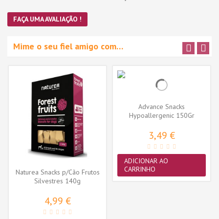
FAÇA UMA AVALIAÇÃO !
Mime o seu fiel amigo com…
Advance Snacks
Hypoallergenic 150Gr
3,49 €
ADICIONAR AO
CARRINHO
Naturea Snacks p/Cão Frutos
Silvestres 140g
4,99 €