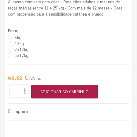
Alimento completo para cães - Para cães adultos e maturos de
raças médias (entre 11 e 25 kg) - Com mais de 12 meses - Cães
com propensão para a sensibilidade cutânea e prurido
Peso:
3kg
12kg
2x12kg
3x12kg
68,88 €
IVA inc.
ADICIONAR AO CARRINHO
Imprimir