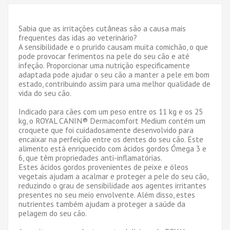
Sabia que as irritações cutâneas são a causa mais
frequentes das idas ao veterinário?
A sensibilidade e o prurido causam muita comichão, o que
pode provocar ferimentos na pele do seu cão e até
infeção. Proporcionar uma nutrição especificamente
adaptada pode ajudar o seu cão a manter a pele em bom
estado, contribuindo assim para uma melhor qualidade de
vida do seu cão.
Indicado para cães com um peso entre os 11 kg e os 25
kg, o ROYAL CANIN® Dermacomfort Medium contém um
croquete que foi cuidadosamente desenvolvido para
encaixar na perfeição entre os dentes do seu cão. Este
alimento está enriquecido com ácidos gordos Ómega 3 e
6, que têm propriedades anti-inflamatórias.
Estes ácidos gordos provenientes de peixe e óleos
vegetais ajudam a acalmar e proteger a pele do seu cão,
reduzindo o grau de sensibilidade aos agentes irritantes
presentes no seu meio envolvente. Além disso, estes
nutrientes também ajudam a proteger a saúde da
pelagem do seu cão.