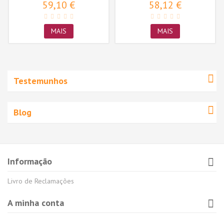
59,10 €
58,12 €
MAIS
MAIS
Testemunhos
Blog
Informação
Livro de Reclamações
A minha conta