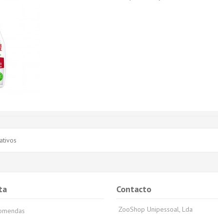
ativos
ta
Contacto
ZooShop Unipessoal, Lda
comendas