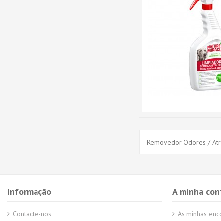
Removedor Odores / Atr
Informação
A minha con
Contacte-nos
As minhas en