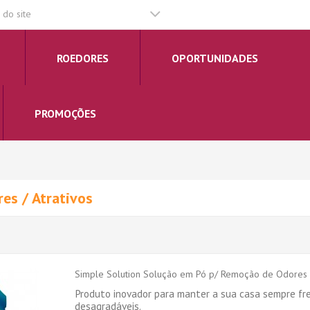
do site
ROEDORES
OPORTUNIDADES
PROMOÇÕES
es / Atrativos
Simple Solution Solução em Pó p/ Remoção de Odores 
Produto inovador para manter a sua casa sempre fr
desagradáveis.