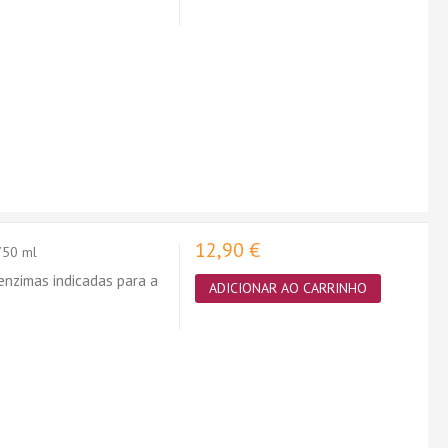
12,90 €
750 ml
enzimas indicadas para a
ADICIONAR AO CARRINHO