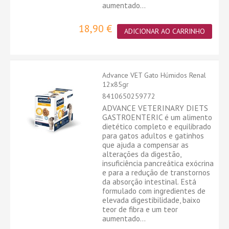
aumentado...
18,90 €
ADICIONAR AO CARRINHO
Advance VET Gato Húmidos Renal
12x85gr
8410650259772
ADVANCE VETERINARY DIETS
GASTROENTERIC é um alimento
dietético completo e equilibrado
para gatos adultos e gatinhos
que ajuda a compensar as
alterações da digestão,
insuficiência pancreática exócrina
e para a redução de transtornos
da absorção intestinal. Está
formulado com ingredientes de
elevada digestibilidade, baixo
teor de fibra e um teor
aumentado...