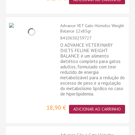
Advance VET Gato Húmidos Weight
Balance 12x85gr
8410650259727
O ADVANCE VETERINARY
DIETS FELINE WEIGHT
BALANCE é um alimento
dietético completo para gatos
adultos, formulado com teor
reduzido de energia
metabolizável para a redução do
excesso de peso e a regulação
do metabolismo lipídico no caso
de hiperlipidemia.
18,90 €
ADICIONAR AO CARRINHO