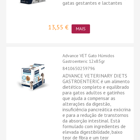
gatas gestantes e lactantes
13,55 €
MAIS
Advance VET Gato Húmidos
Gastroenteric 12x85gr
8410650259796
ADVANCE VETERINARY DIETS
GASTROENTERIC é um alimento
dietético completo e equilibrado
para gatos adultos e gatinhos
que ajuda a compensar as
alterações da digestão,
insuficiência pancreática exócrina
e para a redução de transtornos
da absorção intestinal. Está
formulado com ingredientes de
elevada digestibilidade, baixo
teor de fibra e um teor