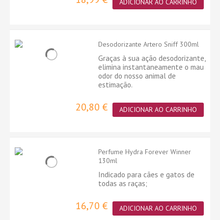
ADICIONAR AO CARRINHO
Desodorizante Artero Sniff 300ml
Graças à sua ação desodorizante,
elimina instantaneamente o mau
odor do nosso animal de
estimação.
20,80 €
ADICIONAR AO CARRINHO
Perfume Hydra Forever Winner
130ml
Indicado para cães e gatos de
todas as raças;
16,70 €
ADICIONAR AO CARRINHO