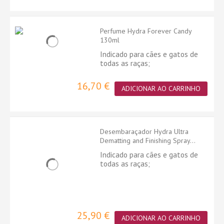
Perfume Hydra Forever Candy
130ml
Indicado para cães e gatos de
todas as raças;
16,70 €
ADICIONAR AO CARRINHO
Desembaraçador Hydra Ultra
Dematting and Finishing Spray...
Indicado para cães e gatos de
todas as raças;
25,90 €
ADICIONAR AO CARRINHO