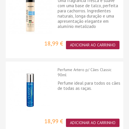
Uma fragrância fresca e suave
com uma base de talco, perfeita
para cachorros. Ingredientes
naturais, longa duração e uma
apresentação elegante em
alumínio metalizado
18,99 €
ADICIONAR AO CARRINHO
Perfume Artero p/ Cães Classic
90ml
Perfume ideal para todos os cães
de todas as raças.
18,99 €
ADICIONAR AO CARRINHO