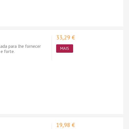
33,29 €
ada para lhe fornecer
MAIS
e forte.
19,98 €