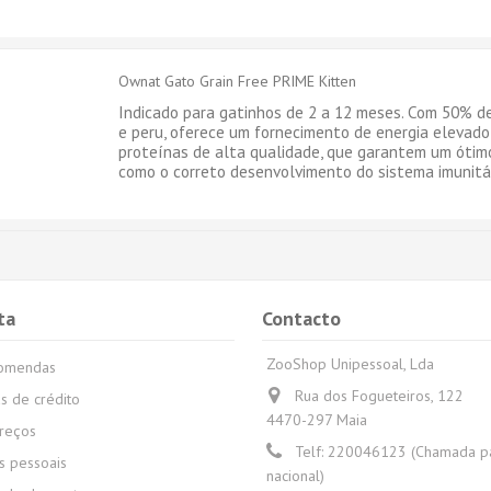
Ownat Gato Grain Free PRIME Kitten
Indicado para gatinhos de 2 a 12 meses. Com 50% de
e peru, oferece um fornecimento de energia elevado
proteínas de alta qualidade, que garantem um ótim
como o correto desenvolvimento do sistema imunitár
ta
Contacto
ZooShop Unipessoal, Lda
comendas
Rua dos Fogueteiros, 122
s de crédito
4470-297 Maia
reços
Telf:
220046123 (Chamada par
 pessoais
nacional)