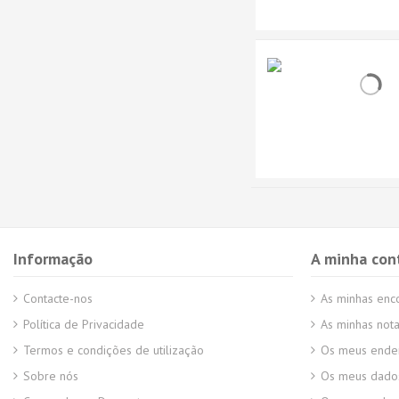
Informação
A minha con
Contacte-nos
As minhas en
Política de Privacidade
As minhas nota
Termos e condições de utilização
Os meus ende
Sobre nós
Os meus dados