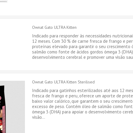
Ownat Gato ULTRA Kitten
Indicado para responder às necessidades nutriciona
12 meses. Com 30 % de carne fresca de frango e per
proteínas elevado para garantir o seu crescimento 
salmão como fonte de ácidos gordos ómega 3 (DHA) 
desenvolvimento cerebral e promover uma visão sau
Ownat Gato ULTRA Kitten Sterilised
Indicado para gatinhos esterilizados até aos 12 me
fresca de frango e peru, oferece um aporte de pro
baixo valor calórico, que garantem o seu crescimen
excesso de peso. Contém óleo de salmão como font
ómega 3 (DHA) para apoiar o desenvolvimento cere
visão...