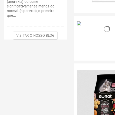
(anorexia) ou come
significativamente menos do
normal (hiporexia), o primeiro
que...
VISITAR O NOSSO BLOG