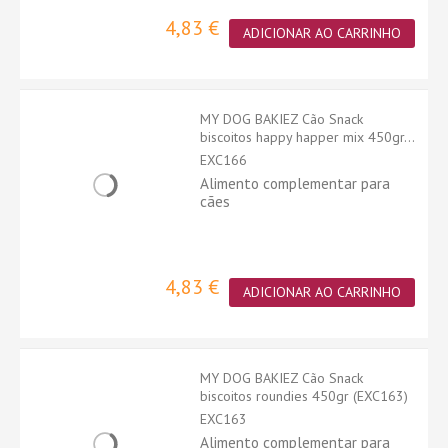
4,83 €
ADICIONAR AO CARRINHO
MY DOG BAKIEZ Cão Snack
biscoitos happy happer mix 450gr...
EXC166
Alimento complementar para
cães
4,83 €
ADICIONAR AO CARRINHO
MY DOG BAKIEZ Cão Snack
biscoitos roundies 450gr (EXC163)
EXC163
Alimento complementar para