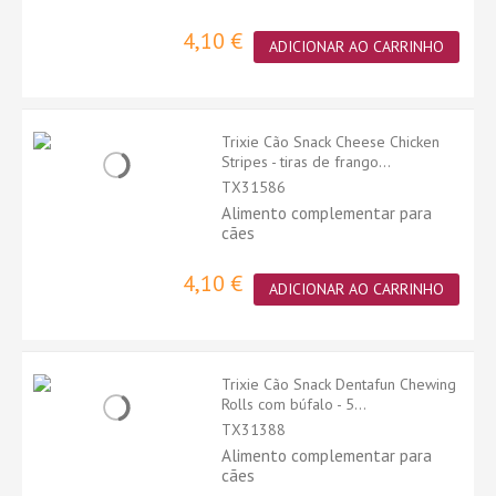
4,10 €
ADICIONAR AO CARRINHO
Trixie Cão Snack Cheese Chicken
Stripes - tiras de frango...
TX31586
Alimento complementar para
cães
4,10 €
ADICIONAR AO CARRINHO
Trixie Cão Snack Dentafun Chewing
Rolls com búfalo - 5...
TX31388
Alimento complementar para
cães