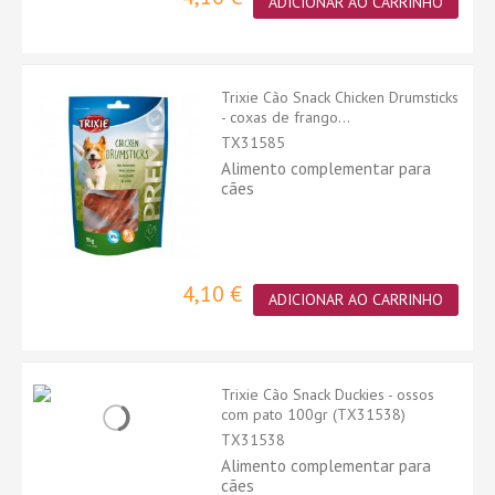
ADICIONAR AO CARRINHO
Trixie Cão Snack Chicken Drumsticks
- coxas de frango...
TX31585
Alimento complementar para
cães
4,10 €
ADICIONAR AO CARRINHO
Trixie Cão Snack Duckies - ossos
com pato 100gr (TX31538)
TX31538
Alimento complementar para
cães