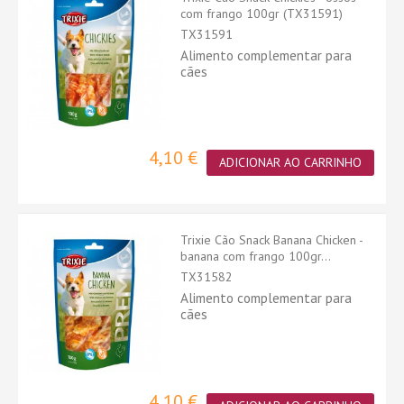
com frango 100gr (TX31591)
TX31591
Alimento complementar para
cães
4,10 €
ADICIONAR AO CARRINHO
Trixie Cão Snack Banana Chicken -
banana com frango 100gr...
TX31582
Alimento complementar para
cães
4,10 €