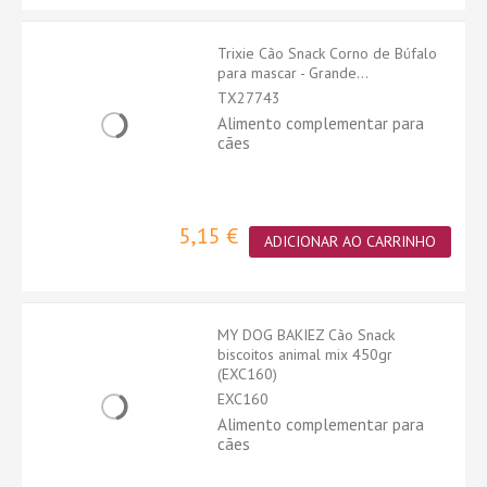
Trixie Cão Snack Corno de Búfalo
para mascar - Grande...
TX27743
Alimento complementar para
cães
5,15 €
ADICIONAR AO CARRINHO
MY DOG BAKIEZ Cão Snack
biscoitos animal mix 450gr
(EXC160)
EXC160
Alimento complementar para
cães