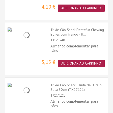
4,10 €
ADICIONAR AO CARRINHO
Trixie Cão Snack Dentafun Chewing
Bones com frango - 8...
TX31340
Alimento complementar para
cães
5,15 €
ADICIONAR AO CARRINHO
Trixie Cão Snack Cauda de Búfalo
Seca 30cm (TX27121)
TX27121
Alimento complementar para
cães