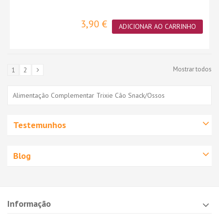
3,90 €
ADICIONAR AO CARRINHO
Mostrar todos
1
2
Alimentação Complementar Trixie Cão Snack/Ossos
Testemunhos
Blog
Informação