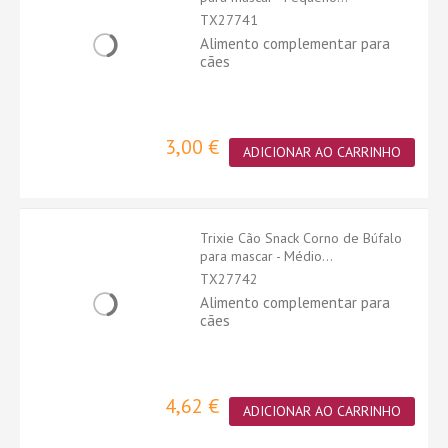
TX27741
Alimento complementar para
cães
3,00 €
ADICIONAR AO CARRINHO
Trixie Cão Snack Corno de Búfalo
para mascar - Médio...
TX27742
Alimento complementar para
cães
4,62 €
ADICIONAR AO CARRINHO