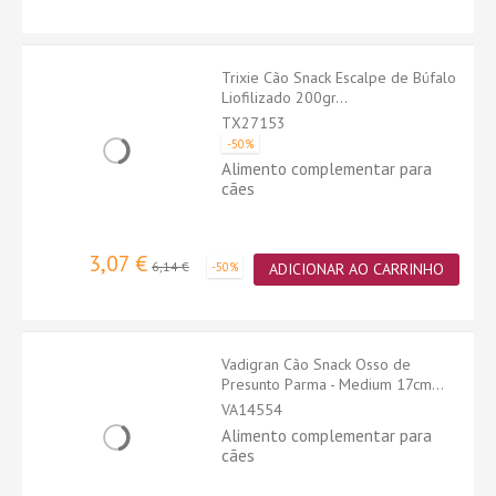
Trixie Cão Snack Escalpe de Búfalo
Liofilizado 200gr...
TX27153
-50%
Alimento complementar para
cães
3,07 €
6,14 €
-50%
ADICIONAR AO CARRINHO
Vadigran Cão Snack Osso de
Presunto Parma - Medium 17cm...
VA14554
Alimento complementar para
cães