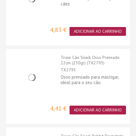
cães
4,83 €
ADICIONAR AO CARRINHO
Trixie Cão Snack Osso Prensado
22cm (230gr) (TX2793)
TX2793
Osso prensado para mastigar,
ideal para o seu cão.
4,41 €
ADICIONAR AO CARRINHO