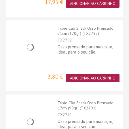
17,95 €
ADICIONAR AO CARRINHO
Trixie Cão Snack Osso Prensado
21cm (170gr) (TX2792)
TX2792
Osso prensado para mastigar,
ideal para o seu cão.
3,80 €
ADICIONAR AO CARRINHO
Trixie Cão Snack Osso Prensado
17cm (90gr) (TX2791)
TX2791
Osso prensado para mastigar,
ideal para o seu cão.