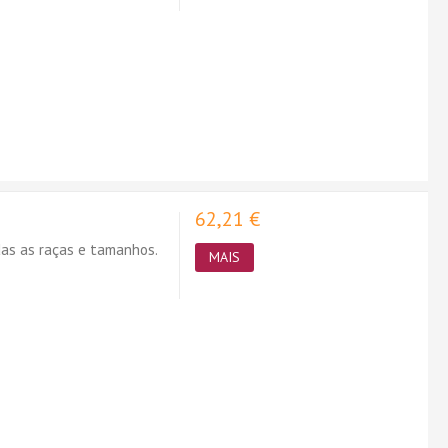
62,21 €
das as raças e tamanhos.
MAIS