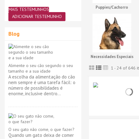
Puppies/Cachorro
MAIS TESTEMUNHOS
ADICIONAR TESTEMUNHO
Blog
Necessidades Especiais
Alimente o seu cão segundo o seu
1 - 24 of 646 i
tamanho e a sua idade
A escolha da alimentação do cão
nem sempre é uma tarefa fácil: o
número de possibilidades é
enorme, inclusive dentro...
O seu gato não come, o que fazer?
Quando um gato deixa de comer