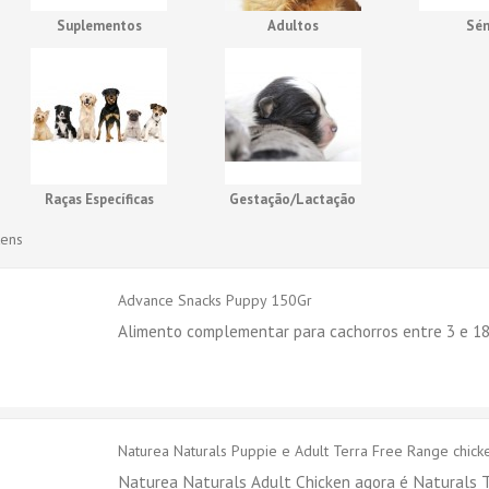
Suplementos
Adultos
Sén
Raças Específicas
Gestação/Lactação
tens
Advance Snacks Puppy 150Gr
Alimento complementar para cachorros entre 3 e 1
Naturea Naturals Puppie e Adult Terra Free Range chick
Naturea Naturals Adult Chicken agora é Naturals 