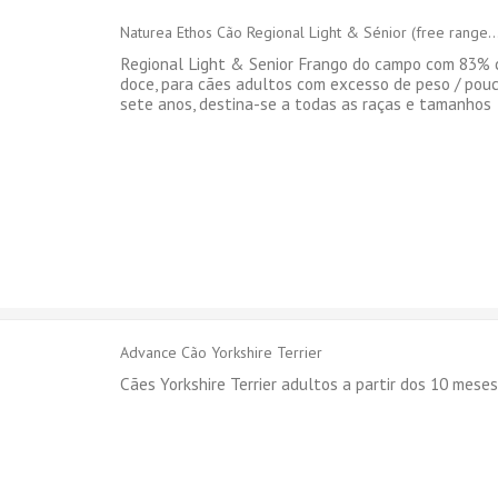
Naturea Ethos Cão Regional Light & Sénior (free range..
Regional Light & Senior Frango do campo com 83% 
doce, para cães adultos com excesso de peso / pouc
sete anos, destina-se a todas as raças e tamanhos
Advance Cão Yorkshire Terrier
Cães Yorkshire Terrier adultos a partir dos 10 mese