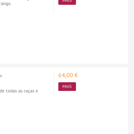
MAIS
rango.
64,00 €
on
MAIS
de todas as raças e