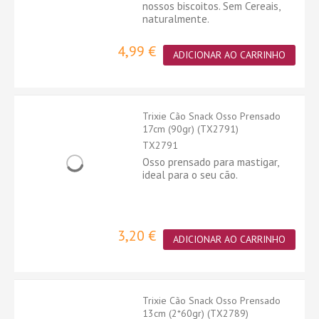
nossos biscoitos. Sem Cereais,
naturalmente.
4,99 €
ADICIONAR AO CARRINHO
Trixie Cão Snack Osso Prensado
17cm (90gr) (TX2791)
TX2791
Osso prensado para mastigar,
ideal para o seu cão.
3,20 €
ADICIONAR AO CARRINHO
Trixie Cão Snack Osso Prensado
13cm (2*60gr) (TX2789)