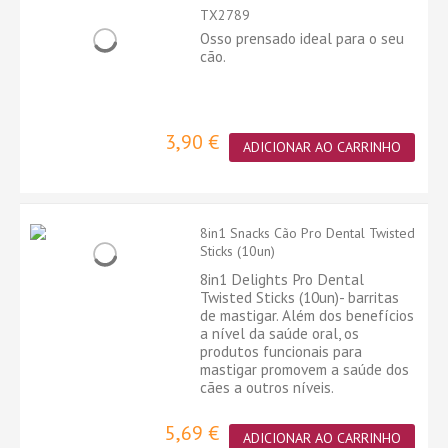
TX2789
Osso prensado ideal para o seu
cão.
3,90 €
ADICIONAR AO CARRINHO
8in1 Snacks Cão Pro Dental Twisted
Sticks (10un)
8in1 Delights Pro Dental
Twisted Sticks (10un)- barritas
de mastigar. Além dos benefícios
a nível da saúde oral, os
produtos funcionais para
mastigar promovem a saúde dos
cães a outros níveis.
5,69 €
ADICIONAR AO CARRINHO