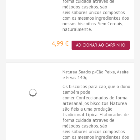
forma cuidada através de
métodos caseiros, são
seis sabores únicos compostos
com os mesmos ingredientes dos
nossos biscoitos. Sem Cereais,
naturalmente.
4,99 €
ADICIONAR AO CARRINHO
Naturea Snacks p/Cão Peixe, Azeite
e Ervas 140g
Os biscoitos para cão, que o dono
também pode
comer. Confeccionados de forma
artesanal, os biscoitos Naturea
são fiéis a uma produção
tradicional típica. Elaborados de
forma cuidada através de
métodos caseiros, são
seis sabores únicos compostos
com os mesmos ingredientes dos