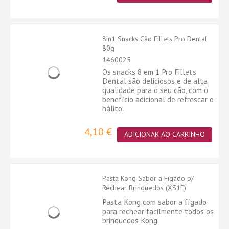
8in1 Snacks Cão Fillets Pro Dental
80g
1460025
Os snacks 8 em 1 Pro Fillets
Dental são deliciosos e de alta
qualidade para o seu cão, com o
benefício adicional de refrescar o
hálito.
4,10 €
ADICIONAR AO CARRINHO
Pasta Kong Sabor a Figado p/
Rechear Brinquedos (XS1E)
Pasta Kong com sabor a fígado
para rechear facilmente todos os
brinquedos Kong.