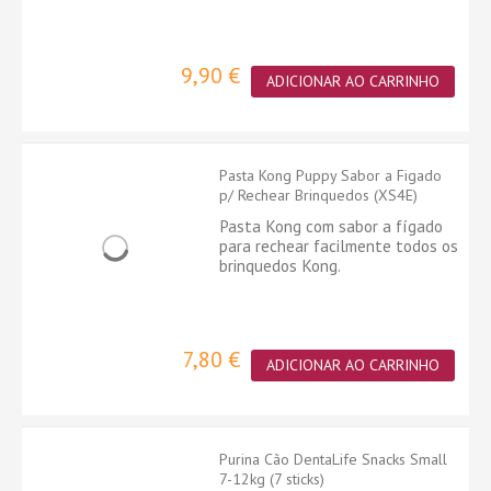
9,90 €
ADICIONAR AO CARRINHO
Pasta Kong Puppy Sabor a Figado
p/ Rechear Brinquedos (XS4E)
Pasta Kong com sabor a fígado
para rechear facilmente todos os
brinquedos Kong.
7,80 €
ADICIONAR AO CARRINHO
Purina Cão DentaLife Snacks Small
7-12kg (7 sticks)