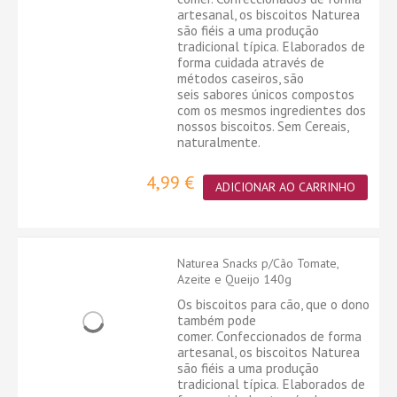
artesanal, os biscoitos Naturea
são fiéis a uma produção
tradicional típica. Elaborados de
forma cuidada através de
métodos caseiros, são
seis sabores únicos compostos
com os mesmos ingredientes dos
nossos biscoitos. Sem Cereais,
naturalmente.
4,99 €
ADICIONAR AO CARRINHO
Naturea Snacks p/Cão Tomate,
Azeite e Queijo 140g
Os biscoitos para cão, que o dono
também pode
comer. Confeccionados de forma
artesanal, os biscoitos Naturea
são fiéis a uma produção
tradicional típica. Elaborados de