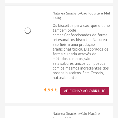
Naturea Snacks p/Cão Iogurte e Mel
140g
Os biscoitos para cão, que o dono
também pode
comer. Confeccionados de forma
artesanal, os biscoitos Naturea
são fiéis a uma produção
tradicional típica. Elaborados de
forma cuidada através de
métodos caseiros, são
seis sabores únicos compostos
com os mesmos ingredientes dos
nossos biscoitos. Sem Cereais,
naturalmente.
4,99 €
ADICIONAR AO CARRINHO
Naturea Snacks p/Cão Maçã e