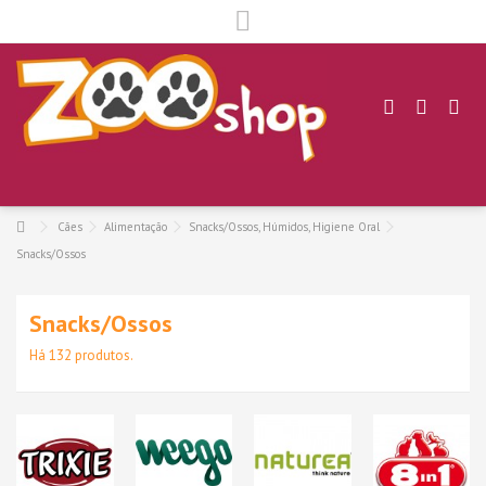
.
Cães
Alimentação
Snacks/Ossos, Húmidos, Higiene Oral
Snacks/Ossos
Snacks/Ossos
Há 132 produtos.