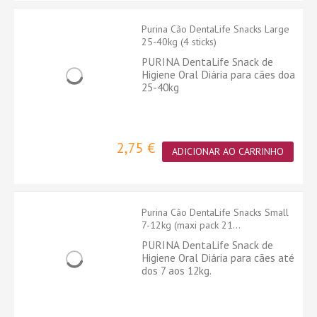
Purina Cão DentaLife Snacks Large
25-40kg (4 sticks)
PURINA DentaLife Snack de
Higiene Oral Diária para cães doa
25-40kg
2,75 €
ADICIONAR AO CARRINHO
Purina Cão DentaLife Snacks Small
7-12kg (maxi pack 21...
PURINA DentaLife Snack de
Higiene Oral Diária para cães até
dos 7 aos 12kg.