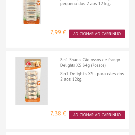
pequena dos 2 aos 12 kg,.
7,99 €
ADICIONAR AO CARRINHO
8in1 Snacks Cão ossos de frango
Delights XS 84g (7ossos)
8in1 Delights XS - para cães dos
2 aos 12kg.
7,38 €
ADICIONAR AO CARRINHO