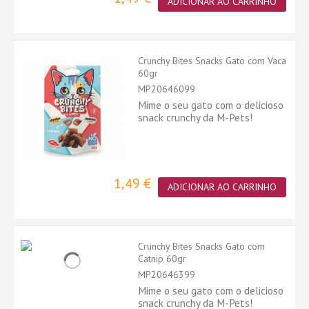
ADICIONAR AO CARRINHO
Crunchy Bites Snacks Gato com Vaca
60gr
MP20646099
Mime o seu gato com o delicioso
snack crunchy da M-Pets!
1,49 €
ADICIONAR AO CARRINHO
Crunchy Bites Snacks Gato com
Catnip 60gr
MP20646399
Mime o seu gato com o delicioso
snack crunchy da M-Pets!