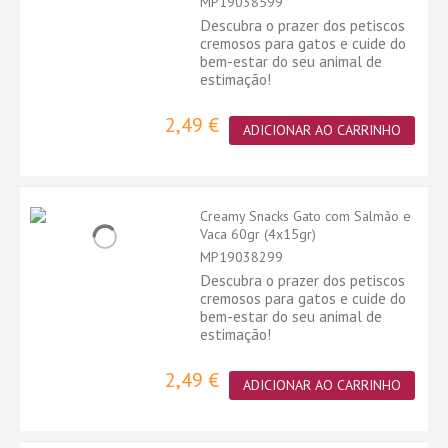
MP19038599
Descubra o prazer dos petiscos
cremosos para gatos e cuide do
bem-estar do seu animal de
estimação!
2,49 €
ADICIONAR AO CARRINHO
Creamy Snacks Gato com Salmão e
Vaca 60gr (4x15gr)
MP19038299
Descubra o prazer dos petiscos
cremosos para gatos e cuide do
bem-estar do seu animal de
estimação!
2,49 €
ADICIONAR AO CARRINHO