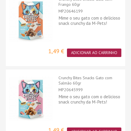
Frango 60gr
MP20646199
Mime o seu gato com o delicioso
snack crunchy da M-Pets!
1,49 €
ADICIONAR AO CARRINHO
Crunchy Bites Snacks Gato com
Salmão 60gr
MP20645999
Mime o seu gato com o delicioso
snack crunchy da M-Pets!
1,49 €