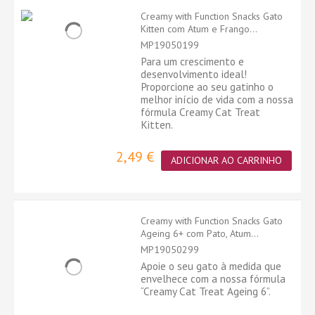
Creamy with Function Snacks Gato
Kitten com Atum e Frango...
MP19050199
Para um crescimento e
desenvolvimento ideal!
Proporcione ao seu gatinho o
melhor início de vida com a nossa
fórmula Creamy Cat Treat
Kitten.
2,49 €
ADICIONAR AO CARRINHO
Creamy with Function Snacks Gato
Ageing 6+ com Pato, Atum...
MP19050299
Apoie o seu gato à medida que
envelhece com a nossa fórmula
“Creamy Cat Treat Ageing 6”.