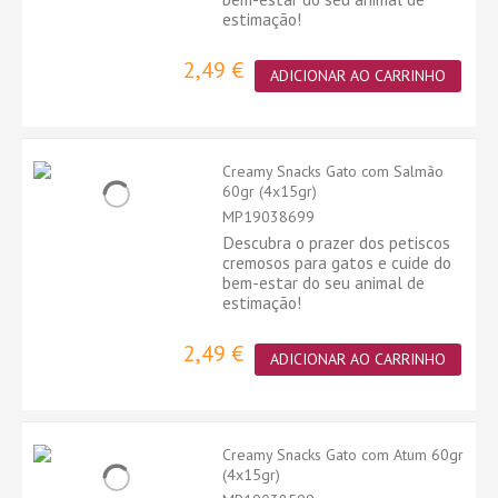
estimação!
2,49 €
ADICIONAR AO CARRINHO
Creamy Snacks Gato com Salmão
60gr (4x15gr)
MP19038699
Descubra o prazer dos petiscos
cremosos para gatos e cuide do
bem-estar do seu animal de
estimação!
2,49 €
ADICIONAR AO CARRINHO
Creamy Snacks Gato com Atum 60gr
(4x15gr)