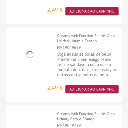
2,49 €
ADICIONAR AO CARRINHO
Creamy with Function Snacks Gato
Hairball Atum e Frango...
MP19049699
Diga adeus às bolas de pelo!
Mantenha o seu amigo felino
feliz e saudável com a nossa
fórmula de treats cremosas para
gatos contra bolas de pelo.
2,49 €
ADICIONAR AO CARRINHO
Creamy with Function Snacks Gato
Urinary Pato e Frango...
MP19049799