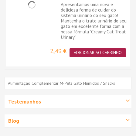
Apresentamos uma nova e
deliciosa forma de cuidar do
sistema urinário do seu gato!
Mantenha o trato urinário do seu
gato em excelente forma com a
nossa fórmula “Creamy Cat Treat
Urinary”.
2,49 €
ADICIONAR AO CARRINHO
Alimentação Complementar M-Pets Gato Húmidos / Snacks
Testemunhos
Blog