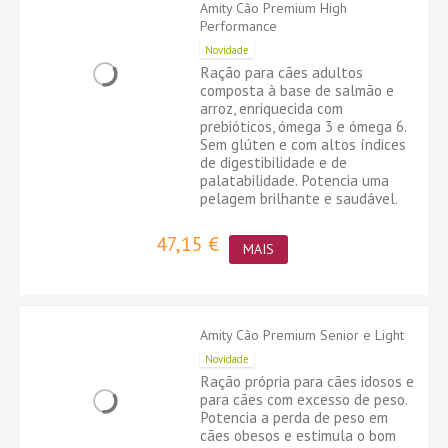
Amity Cão Premium High
Performance
Novidade
Ração para cães adultos
composta à base de salmão e
arroz, enriquecida com
prebióticos, ómega 3 e ómega 6.
Sem glúten e com altos índices
de digestibilidade e de
palatabilidade. Potencia uma
pelagem brilhante e saudável.
47,15 €
MAIS
Amity Cão Premium Senior e Light
Novidade
Ração própria para cães idosos e
para cães com excesso de peso.
Potencia a perda de peso em
cães obesos e estimula o bom