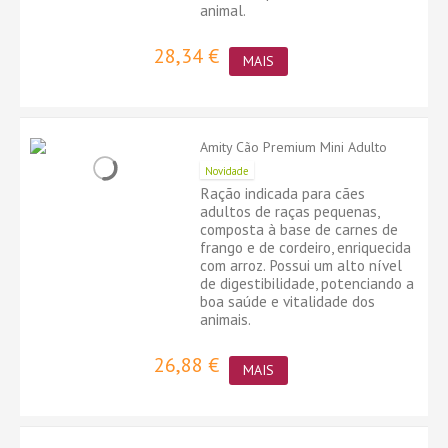
animal.
28,34 €
MAIS
Amity Cão Premium Mini Adulto
Novidade
Ração indicada para cães
adultos de raças pequenas,
composta à base de carnes de
frango e de cordeiro, enriquecida
com arroz. Possui um alto nível
de digestibilidade, potenciando a
boa saúde e vitalidade dos
animais.
26,88 €
MAIS