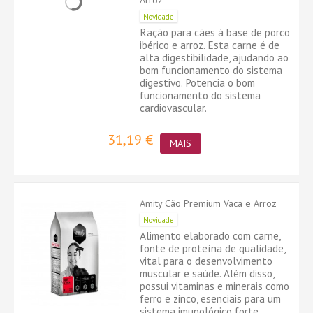
Arroz
Novidade
Ração para cães à base de porco
ibérico e arroz. Esta carne é de
alta digestibilidade, ajudando ao
bom funcionamento do sistema
digestivo. Potencia o bom
funcionamento do sistema
cardiovascular.
31,19 €
MAIS
Amity Cão Premium Vaca e Arroz
Novidade
Alimento elaborado com carne,
fonte de proteína de qualidade,
vital para o desenvolvimento
muscular e saúde. Além disso,
possui vitaminas e minerais como
ferro e zinco, esenciais para um
sistema imunológico forte.