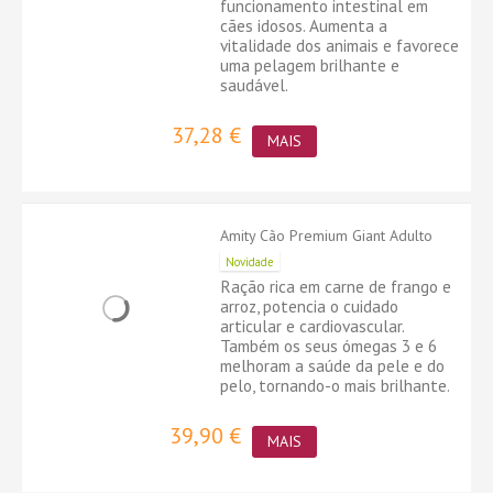
funcionamento intestinal em
cães idosos. Aumenta a
vitalidade dos animais e favorece
uma pelagem brilhante e
saudável.
37,28 €
MAIS
Amity Cão Premium Giant Adulto
Novidade
Ração rica em carne de frango e
arroz, potencia o cuidado
articular e cardiovascular.
Também os seus ómegas 3 e 6
melhoram a saúde da pele e do
pelo, tornando-o mais brilhante.
39,90 €
MAIS