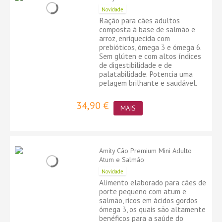
Novidade
Ração para cães adultos
composta à base de salmão e
arroz, enriquecida com
prebióticos, ómega 3 e ómega 6.
Sem glúten e com altos índices
de digestibilidade e de
palatabilidade. Potencia uma
pelagem brilhante e saudável.
34,90 €
MAIS
Amity Cão Premium Mini Adulto
Atum e Salmão
Novidade
Alimento elaborado para cães de
porte pequeno com atum e
salmão, ricos em ácidos gordos
ómega 3, os quais são altamente
benéficos para a saúde do