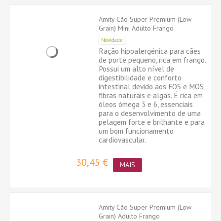
Amity Cão Super Premium (Low
Grain) Mini Adulto Frango
Novidade
Ração hipoalergénica para cães
de porte pequeno, rica em frango.
Possui um alto nível de
digestibilidade e conforto
intestinal devido aos FOS e MOS,
fibras naturais e algas. É rica em
óleos ómega 3 e 6, essenciais
para o desenvolvimento de uma
pelagem forte e brilhante e para
um bom funcionamento
cardiovascular.
30,45 €
MAIS
Amity Cão Super Premium (Low
Grain) Adulto Frango