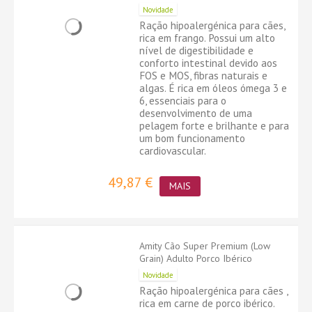
Novidade
Ração hipoalergénica para cães,
rica em frango. Possui um alto
nível de digestibilidade e
conforto intestinal devido aos
FOS e MOS, fibras naturais e
algas. É rica em óleos ómega 3 e
6, essenciais para o
desenvolvimento de uma
pelagem forte e brilhante e para
um bom funcionamento
cardiovascular.
49,87 €
MAIS
Amity Cão Super Premium (Low
Grain) Adulto Porco Ibérico
Novidade
Ração hipoalergénica para cães ,
rica em carne de porco ibérico.