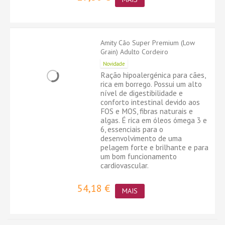
Amity Cão Super Premium (Low
Grain) Adulto Cordeiro
Novidade
Ração hipoalergénica para cães,
rica em borrego. Possui um alto
nível de digestibilidade e
conforto intestinal devido aos
FOS e MOS, fibras naturais e
algas. É rica em óleos ómega 3 e
6, essenciais para o
desenvolvimento de uma
pelagem forte e brilhante e para
um bom funcionamento
cardiovascular.
54,18 €
MAIS