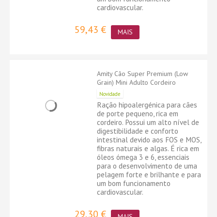
cardiovascular.
59,43 €
MAIS
Amity Cão Super Premium (Low
Grain) Mini Adulto Cordeiro
Novidade
Ração hipoalergénica para cães
de porte pequeno, rica em
cordeiro. Possui um alto nível de
digestibilidade e conforto
intestinal devido aos FOS e MOS,
fibras naturais e algas. É rica em
óleos ómega 3 e 6, essenciais
para o desenvolvimento de uma
pelagem forte e brilhante e para
um bom funcionamento
cardiovascular.
29,30 €
MAIS