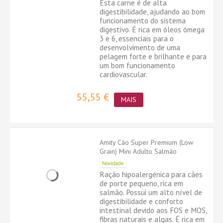
Esta carne é de alta
digestibilidade, ajudando ao bom
funcionamento do sistema
digestivo. É rica em óleos ómega
3 e 6, essenciais para o
desenvolvimento de uma
pelagem forte e brilhante e para
um bom funcionamento
cardiovascular.
55,55 €
MAIS
Amity Cão Super Premium (Low
Grain) Mini Adulto Salmão
Novidade
Ração hipoalergénica para cães
de porte pequeno, rica em
salmão. Possui um alto nível de
digestibilidade e conforto
intestinal devido aos FOS e MOS,
fibras naturais e algas. É rica em