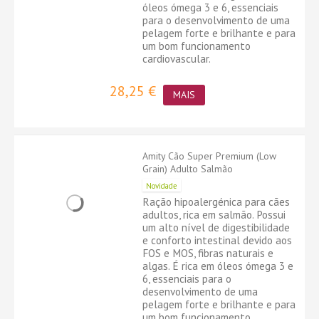
óleos ómega 3 e 6, essenciais
para o desenvolvimento de uma
pelagem forte e brilhante e para
um bom funcionamento
cardiovascular.
28,25 €
MAIS
Amity Cão Super Premium (Low
Grain) Adulto Salmão
Novidade
Ração hipoalergénica para cães
adultos, rica em salmão. Possui
um alto nível de digestibilidade
e conforto intestinal devido aos
FOS e MOS, fibras naturais e
algas. É rica em óleos ómega 3 e
6, essenciais para o
desenvolvimento de uma
pelagem forte e brilhante e para
um bom funcionamento