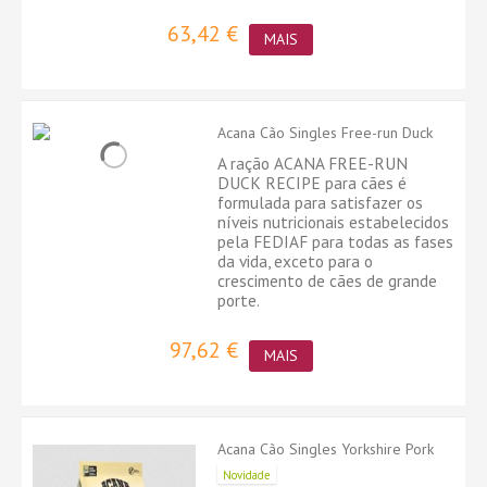
63,42 €
MAIS
Acana Cão Singles Free-run Duck
A ração ACANA FREE-RUN
DUCK RECIPE para cães é
formulada para satisfazer os
níveis nutricionais estabelecidos
pela FEDIAF para todas as fases
da vida, exceto para o
crescimento de cães de grande
porte.
97,62 €
MAIS
Acana Cão Singles Yorkshire Pork
Novidade