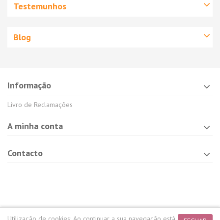
Testemunhos
Blog
Informação
Livro de Reclamações
A minha conta
Contacto
Utilização de cookies:
Ao continuar a sua navegação está