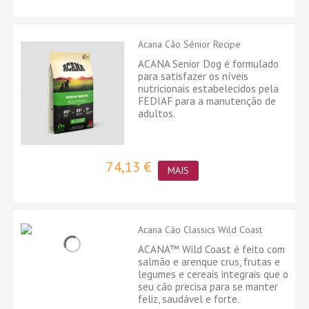
Acana Cão Sénior Recipe
ACANA Senior Dog é formulado
para satisfazer os níveis
nutricionais estabelecidos pela
FEDIAF para a manutenção de
adultos.
74,13 €
MAIS
Acana Cão Classics Wild Coast
ACANA™ Wild Coast é feito com
salmão e arenque crus, frutas e
legumes e cereais integrais que o
seu cão precisa para se manter
feliz, saudável e forte.