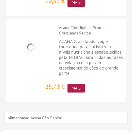
90,59 €
MAIS
Acana Cão Highest Protein
Grasslands Recipe
ACANA Grasslands Dog é
formulado para satisfazer os
níveis nutricionais estabelecidos
pela FEDIAF para todas as fases
da vida, exceto para o
crescimento de cães de grande
porte.
25,73 €
MAIS
Alimentação Acana Cão Sénior