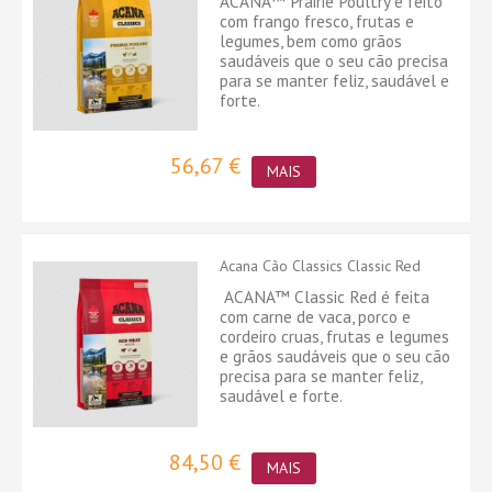
ACANA™ Prairie Poultry é feito
com frango fresco, frutas e
legumes, bem como grãos
saudáveis ​​que o seu cão precisa
para se manter feliz, saudável e
forte.
56,67 €
MAIS
Acana Cão Classics Classic Red
ACANA™ Classic Red é feita
com carne de vaca, porco e
cordeiro cruas, frutas e legumes
e grãos saudáveis ​​que o seu cão
precisa para se manter feliz,
saudável e forte.
84,50 €
MAIS