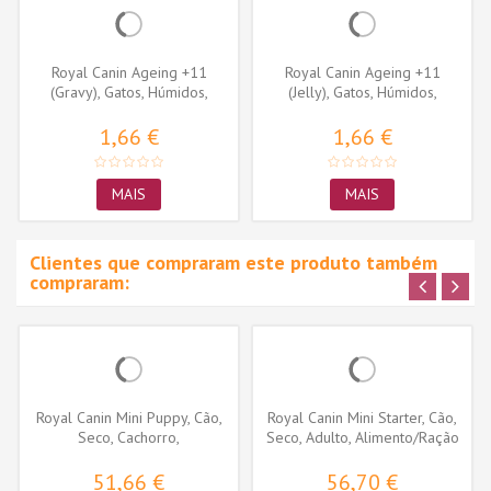
Royal Canin Ageing +11
Royal Canin Ageing +11
(Gravy), Gatos, Húmidos,
(Jelly), Gatos, Húmidos,
Sénior,...
Sénior,...
1,66 €
1,66 €
MAIS
MAIS
Clientes que compraram este produto também
compraram:
Royal Canin Mini Puppy, Cão,
Royal Canin Mini Starter, Cão,
Seco, Cachorro,
Seco, Adulto, Alimento/Ração
Alimento/Ração
51,66 €
56,70 €