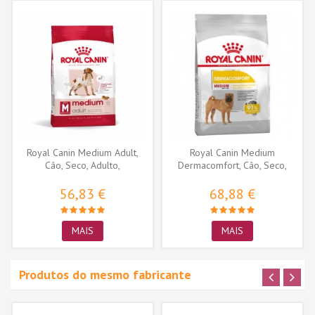
Royal Canin Medium Adult,
Royal Canin Medium
Cão, Seco, Adulto,
Dermacomfort, Cão, Seco,
Alimento/Ração
Adulto,...
56,83 €
68,88 €
MAIS
MAIS
Produtos do mesmo fabricante