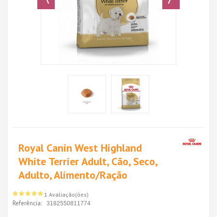
Royal Canin West Highland
White Terrier Adult, Cão, Seco,
Adulto, Alimento/Ração
1 Avaliação(ões)
Referência:
3182550811774