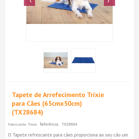
Tapete de Arrefecimento Trixie
para Cães (65cmx50cm)
(TX28684)
Referência:
Fabricante:
Trixie
TX28684
O Tapete refrescante para cães proporciona ao seu cão um