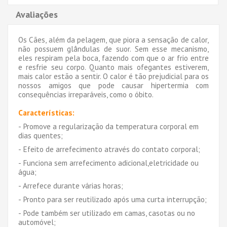
Avaliações
Os Cães, além da pelagem, que piora a sensação de calor,
não possuem glândulas de suor. Sem esse mecanismo,
eles respiram pela boca, fazendo com que o ar frio entre
e resfrie seu corpo. Quanto mais ofegantes estiverem,
mais calor estão a sentir. O calor é tão prejudicial para os
nossos amigos que pode causar hipertermia com
consequências irreparáveis, como o óbito.
Características:
- Promove a regularização da temperatura corporal em
dias quentes;
- Efeito de arrefecimento através do contato corporal;
- Funciona sem arrefecimento adicional,eletricidade ou
água;
- Arrefece durante várias horas;
- Pronto para ser reutilizado após uma curta interrupção;
- Pode também ser utilizado em camas, casotas ou no
automóvel;