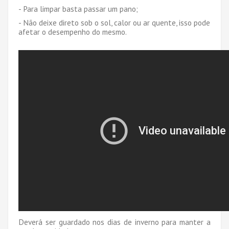
- Para limpar basta passar um pano;
- Não deixe direto sob o sol, calor ou ar quente, isso pode
afetar o desempenho do mesmo.
Deverá ser guardado nos dias de inverno para manter a