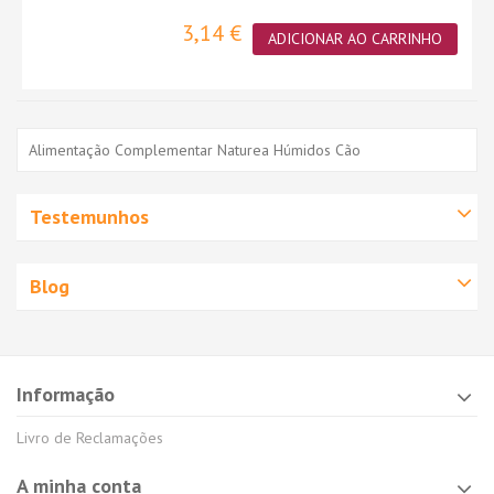
3,14 €
ADICIONAR AO CARRINHO
Alimentação Complementar Naturea Húmidos Cão
Testemunhos
Blog
Informação
Livro de Reclamações
A minha conta