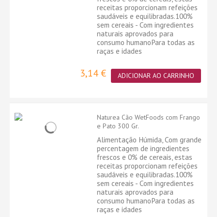
receitas proporcionam refeições
saudáveis ​​e equilibradas.100%
sem cereais - Com ingredientes
naturais aprovados para
consumo humanoPara todas as
raças e idades
3,14 €
ADICIONAR AO CARRINHO
Naturea Cão WetFoods com Frango
e Pato 300 Gr.
Alimentação Húmida, Com grande
percentagem de ingredientes
frescos e 0% de cereais, estas
receitas proporcionam refeições
saudáveis ​​e equilibradas.100%
sem cereais - Com ingredientes
naturais aprovados para
consumo humanoPara todas as
raças e idades