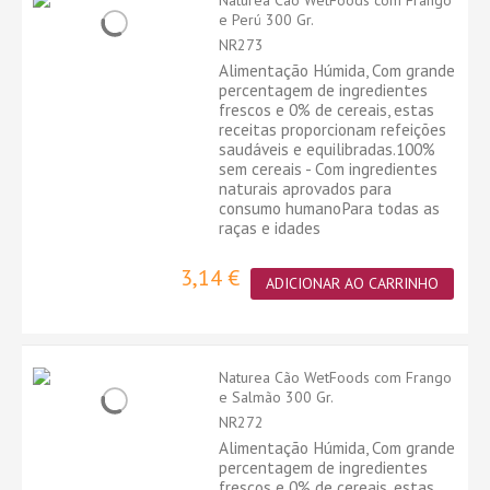
e Perú 300 Gr.
NR273
Alimentação Húmida, Com grande
percentagem de ingredientes
frescos e 0% de cereais, estas
receitas proporcionam refeições
saudáveis ​​e equilibradas.100%
sem cereais - Com ingredientes
naturais aprovados para
consumo humanoPara todas as
raças e idades
3,14 €
ADICIONAR AO CARRINHO
Naturea Cão WetFoods com Frango
e Salmão 300 Gr.
NR272
Alimentação Húmida, Com grande
percentagem de ingredientes
frescos e 0% de cereais, estas