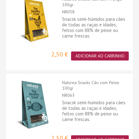
100gr
NR058
Snacsk semi-húmidos para cães
de todas as raças e idades,
feitos com 88% de peixe ou
carne frescas.
2,50 €
ADICIONAR AO CARRINHO
Naturea Snacks Cão com Peixe
100gr
NR063
Snacsk semi-húmidos para cães
de todas as raças e idades,
feitos com 88% de peixe ou
carne frescas.
2,50 €