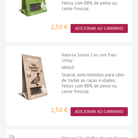
feitos com 88% de peixe ou
carne frescas.
2,50 €
ADICIONAR AO CARRINHO
Naturea Snacks Cão com Pato
100gr
NR060
Snacsk semi-húmidos para cães
de todas as raças e idades,
feitos com 88% de peixe ou
carne frescas.
2,50 €
ADICIONAR AO CARRINHO
Naturea Cão WetFoods com Frango