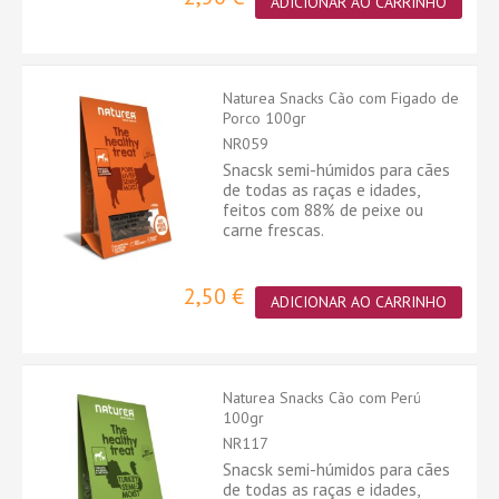
ADICIONAR AO CARRINHO
Naturea Snacks Cão com Figado de
Porco 100gr
NR059
Snacsk semi-húmidos para cães
de todas as raças e idades,
feitos com 88% de peixe ou
carne frescas.
2,50 €
ADICIONAR AO CARRINHO
Naturea Snacks Cão com Perú
100gr
NR117
Snacsk semi-húmidos para cães
de todas as raças e idades,