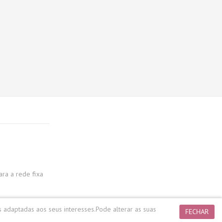
a a rede fixa
s adaptadas aos seus interesses.
Pode alterar as suas
FECHAR