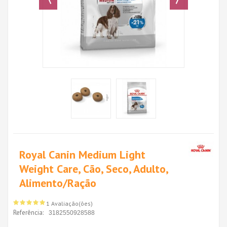
Royal Canin Medium Light
Weight Care, Cão, Seco, Adulto,
Alimento/Ração
1 Avaliação(ões)
Referência:
3182550928588