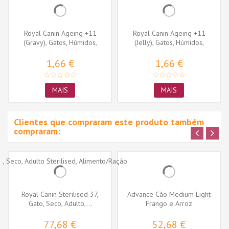
Royal Canin Ageing +11
Royal Canin Ageing +11
(Gravy), Gatos, Húmidos,
(Jelly), Gatos, Húmidos,
Sénior,...
Sénior,...
1,66 €
1,66 €
MAIS
MAIS
Clientes que compraram este produto também
compraram:
Royal Canin Sterilised 37,
Advance Cão Medium Light
Gato, Seco, Adulto,...
Frango e Arroz
77,68 €
52,68 €