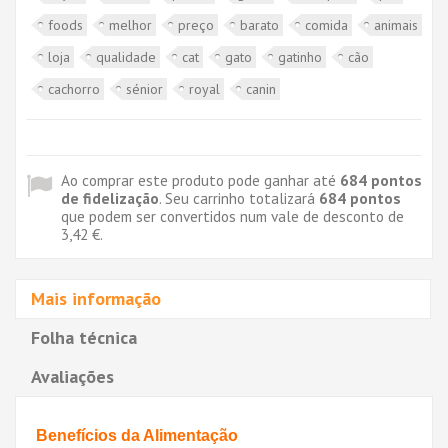
foods
melhor
preço
barato
comida
animais
loja
qualidade
cat
gato
gatinho
cão
cachorro
sénior
royal
canin
Ao comprar este produto pode ganhar até
684
pontos
de fidelização
. Seu carrinho totalizará
684
pontos
que podem ser convertidos num vale de desconto de
3,42 €
.
Mais informação
Folha técnica
Avaliações
Benefícios da Alimentação