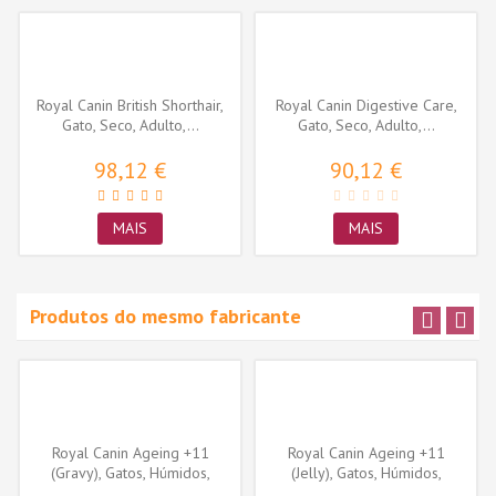
Royal Canin British Shorthair,
Royal Canin Digestive Care,
Gato, Seco, Adulto,...
Gato, Seco, Adulto,...
98,12 €
90,12 €
MAIS
MAIS
Produtos do mesmo fabricante
Royal Canin Ageing +11
Royal Canin Ageing +11
(Gravy), Gatos, Húmidos,
(Jelly), Gatos, Húmidos,
Sénior,...
Sénior,...