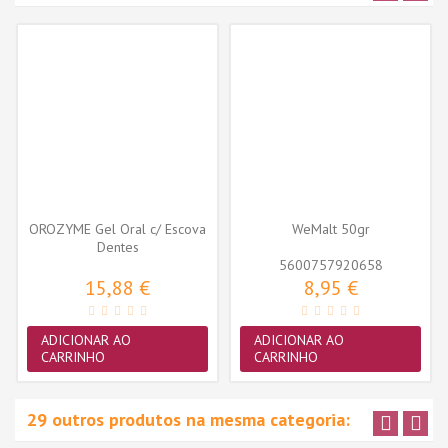
OROZYME Gel Oral c/ Escova
WeMalt 50gr
Dentes
5600757920658
15,88 €
8,95 €
ADICIONAR AO
ADICIONAR AO
CARRINHO
CARRINHO
29 outros produtos na mesma categoria: