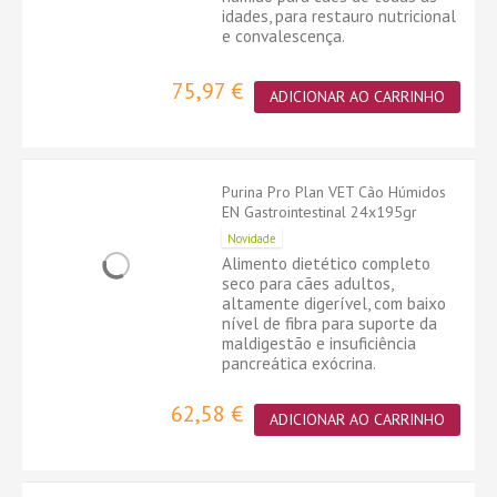
idades, para restauro nutricional
e convalescença.
75,97 €
ADICIONAR AO CARRINHO
Purina Pro Plan VET Cão Húmidos
EN Gastrointestinal 24x195gr
Novidade
Alimento dietético completo
seco para cães adultos,
altamente digerível, com baixo
nível de fibra para suporte da
maldigestão e insuficiência
pancreática exócrina.
62,58 €
ADICIONAR AO CARRINHO