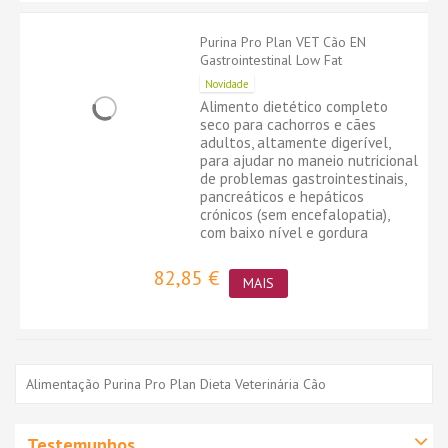
Purina Pro Plan VET Cão EN
Gastrointestinal Low Fat
Novidade
Alimento dietético completo
seco para cachorros e cães
adultos, altamente digerível,
para ajudar no maneio nutricional
de problemas gastrointestinais,
pancreáticos e hepáticos
crónicos (sem encefalopatia),
com baixo nível e gordura
82,85 €
MAIS
Alimentação Purina Pro Plan Dieta Veterinária Cão
Testemunhos