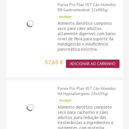
Purina Pro Plan VET Cão Húmidos
EN Gastrointestinal 12x400gr
Novidade
Alimento dietético completo
seco para cães adultos,
altamente digerível, com baixo
nível de fibra para suporte da
maldigestão e insuficiência
pancreática exócrina.
57,65 €
ADICIONAR AO CARRINHO
Purina Pro Plan VET Cão Húmidos
HA Hypoallergenic 24x195gr
Novidade
Alimento dietético completo
seco para cachorros e cães
adultos, para redução das
intolerâncias a ingredientes e
nutrientes, com proteína