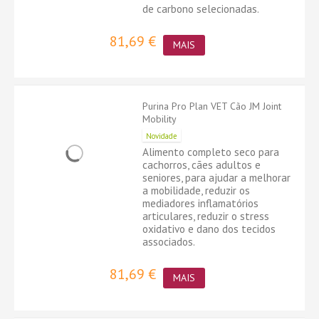
de carbono selecionadas.
81,69 €
MAIS
Purina Pro Plan VET Cão JM Joint
Mobility
Novidade
Alimento completo seco para
cachorros, cães adultos e
seniores, para ajudar a melhorar
a mobilidade, reduzir os
mediadores inflamatórios
articulares, reduzir o stress
oxidativo e dano dos tecidos
associados.
81,69 €
MAIS