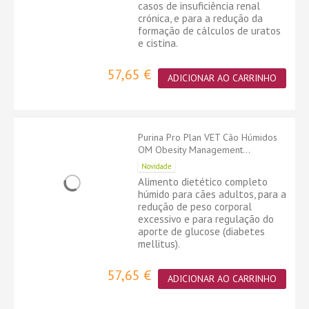
casos de insuficiência renal
crónica, e para a redução da
formação de cálculos de uratos
e cistina.
57,65 €
ADICIONAR AO CARRINHO
Purina Pro Plan VET Cão Húmidos
OM Obesity Management...
Novidade
Alimento dietético completo
húmido para cães adultos, para a
redução de peso corporal
excessivo e para regulação do
aporte de glucose (diabetes
mellitus).
57,65 €
ADICIONAR AO CARRINHO