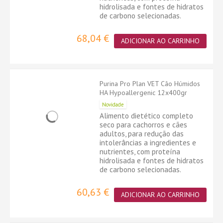
hidrolisada e fontes de hidratos
de carbono selecionadas.
68,04 €
ADICIONAR AO CARRINHO
Purina Pro Plan VET Cão Húmidos
HA Hypoallergenic 12x400gr
Novidade
Alimento dietético completo
seco para cachorros e cães
adultos, para redução das
intolerâncias a ingredientes e
nutrientes, com proteína
hidrolisada e fontes de hidratos
de carbono selecionadas.
60,63 €
ADICIONAR AO CARRINHO