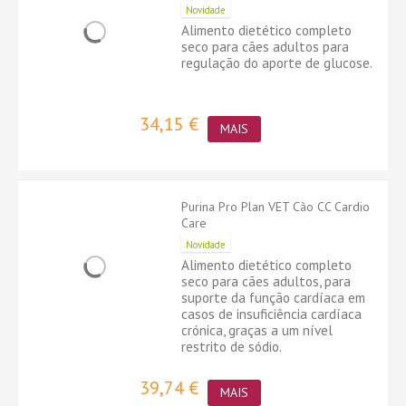
Novidade
Alimento dietético completo
seco para cães adultos para
regulação do aporte de glucose.
34,15 €
MAIS
Purina Pro Plan VET Cão CC Cardio
Care
Novidade
Alimento dietético completo
seco para cães adultos, para
suporte da função cardíaca em
casos de insuficiência cardíaca
crónica, graças a um nível
restrito de sódio.
39,74 €
MAIS