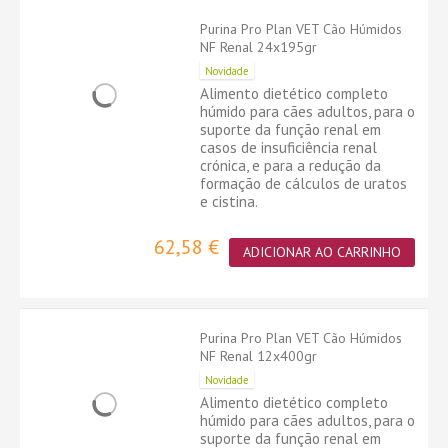
Purina Pro Plan VET Cão Húmidos
NF Renal 24x195gr
Novidade
Alimento dietético completo
húmido para cães adultos, para o
suporte da função renal em
casos de insuficiência renal
crónica, e para a redução da
formação de cálculos de uratos
e cistina.
62,58 €
ADICIONAR AO CARRINHO
Purina Pro Plan VET Cão Húmidos
NF Renal 12x400gr
Novidade
Alimento dietético completo
húmido para cães adultos, para o
suporte da função renal em