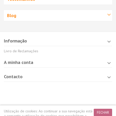
Blog
Informação
Livro de Reclamações
A minha conta
Contacto
Utilização de cookies:
Ao continuar a sua navegação está
FECHAR
a consentir a utilização de cookies que possibilitam a