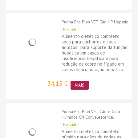
Purina Pro Plan VET Cão HP Hepatic
Novidade
Alimento dietético completo
seco para cachorros e cães
adultos , para suporte da função
hepática em casos de
insuficiência hepática e para
redução de cobre no fígado em
casos de acumulação hepática
34,15 €
MAIS
Purina Pro Plan VET Cão e Gato
Húmidos CN Convalescence...
Novidade
Alimento dietético completo
húmido para cães de todas as