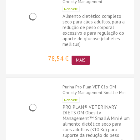
Obesity Management
Novidade
Alimento dietético completo
seco para cães adultos, para a
redução de peso corporal
excessivo e para regulação do
aporte de glucose (diabetes
mellitus).
78,54 €
MAIS
Purina Pro Plan VET Cão OM
Obesity Management Small e Mini
Novidade
PRO PLAN® VETERINARY
DIETS OM Obesity
Management™ Small&Mini é um
alimento dietético seco para
cães adultos (<10 Kg) para
suporte da redução do peso