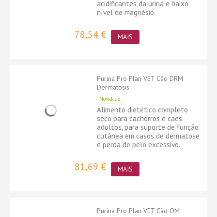
acidificantes da urina e baixo
nível de magnésio.
78,54 €
MAIS
Purina Pro Plan VET Cão DRM
Dermatosis
Novidade
Alimento dietético completo
seco para cachorros e cães
adultos, para suporte de função
cutânea em casos de dermatose
e perda de pelo excessivo.
81,69 €
MAIS
Purina Pro Plan VET Cão OM