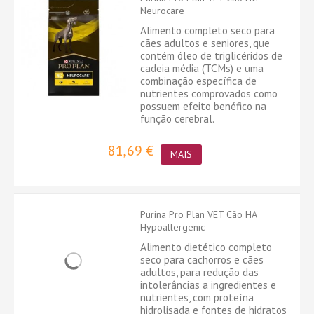
Neurocare
Alimento completo seco para
cães adultos e seniores, que
contém óleo de triglicéridos de
cadeia média (TCMs) e uma
combinação específica de
nutrientes comprovados como
possuem efeito benéfico na
função cerebral.
81,69 €
MAIS
Purina Pro Plan VET Cão HA
Hypoallergenic
Alimento dietético completo
seco para cachorros e cães
adultos, para redução das
intolerâncias a ingredientes e
nutrientes, com proteína
hidrolisada e fontes de hidratos