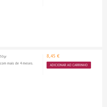
8,45 €
150gr
 com mais de 4 meses.
ADICIONAR AO CARRINHO