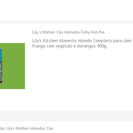
Lily´s Kitchen Cão Húmidos Fishy Fish Pie
Lily's Kitchen Alimento Húmido Completo para cães
Frango com vegetais e morangos 400g.
r Lily's Kitchen Húmidos Cão