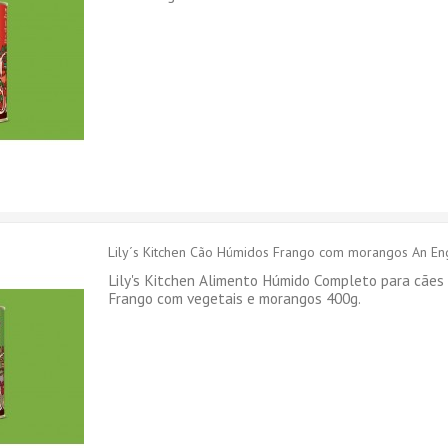
Lily´s Kitchen Cão Húmidos Frango com morangos An Engl
Lily's Kitchen Alimento Húmido Completo para cães
Frango com vegetais e morangos 400g.