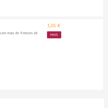
3,05 €
 com mais de 4 meses de
MAIS