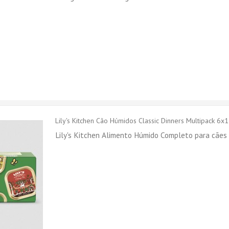
Lily's Kitchen Cão Húmidos Classic Dinners Multipack 6x
Lily's Kitchen Alimento Húmido Completo para cães