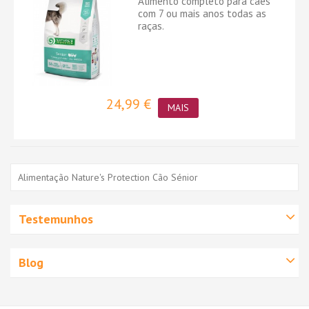
Alimento completo para cães
com 7 ou mais anos todas as
raças.
24,99 €
MAIS
Alimentação Nature's Protection Cão Sénior
Testemunhos
Blog