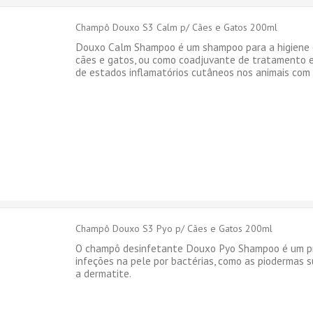
Champô Douxo S3 Calm p/ Cães e Gatos 200ml
Douxo Calm Shampoo é um shampoo para a higiene 
cães e gatos, ou como coadjuvante de tratamento e 
de estados inflamatórios cutâneos nos animais com 
Champô Douxo S3 Pyo p/ Cães e Gatos 200ml
O champô desinfetante Douxo Pyo Shampoo é um pr
infeções na pele por bactérias, como as piodermas su
a dermatite.