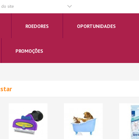
do site
ROEDORES
OPORTUNIDADES
PROMOÇÕES
star