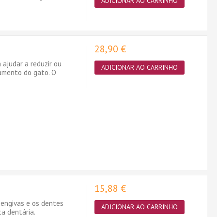
ADICIONAR AO CARRINHO
28,90 €
ajudar a reduzir ou
ADICIONAR AO CARRINHO
amento do gato. O
15,88 €
engivas e os dentes
ADICIONAR AO CARRINHO
ca dentária.