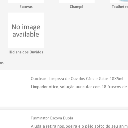
Escovas
Champô
Toalhete
Higiene dos Ouvidos
ens
Otoclean - Limpeza de Ouvidos Cães e Gatos 18X5ml
Limpador ótico, solução auricular com 18 frascos de
Furminator Escova Dupla
Ajuda a retira nós, poeira e o pêlo solto do seu ani