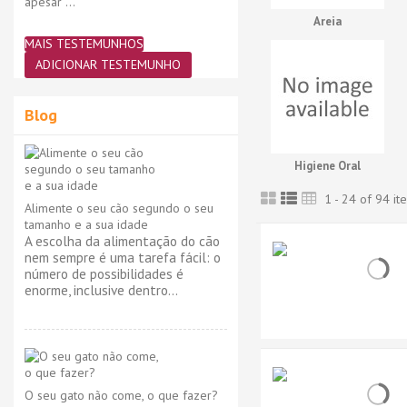
apesar ..."
Areia
MAIS TESTEMUNHOS
ADICIONAR TESTEMUNHO
Blog
Higiene Oral
1 - 24 of 94 it
Alimente o seu cão segundo o seu
tamanho e a sua idade
A escolha da alimentação do cão
nem sempre é uma tarefa fácil: o
número de possibilidades é
enorme, inclusive dentro...
O seu gato não come, o que fazer?