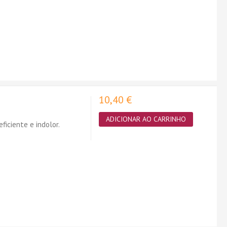
10,40 €
ADICIONAR AO CARRINHO
eficiente e indolor.