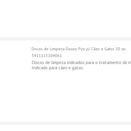
Discos de Limpeza Douxo Pyo p/ Cães e Gatos 30 un.
3411113104061
Discos de limpeza indicados para o tratamento de i
Indicado para cães e gatos.