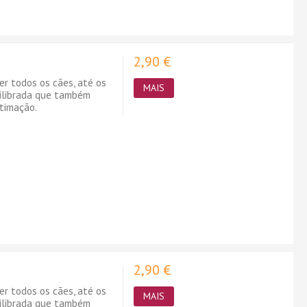
2,90 €
er todos os cães, até os
MAIS
uilibrada que também
timação.
2,90 €
er todos os cães, até os
MAIS
uilibrada que também