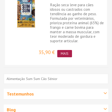
Ração seca leve para cães
idosos ou castrados com
tendência ao ganho de peso.
Formulada por veterinários,
prioriza proteína animal (65%) de
frango e carne bovina para
manter a massa muscular, com
teor moderado de gordura e
suporte articular.
35,90 €
MAIS
Alimentação Sum Sum Cão Sénior
Testemunhos
Blog