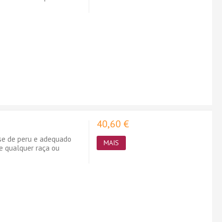
40,60 €
ase de peru e adequado
MAIS
e qualquer raça ou