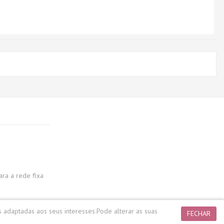
a a rede fixa
s adaptadas aos seus interesses.
Pode alterar as suas
FECHAR