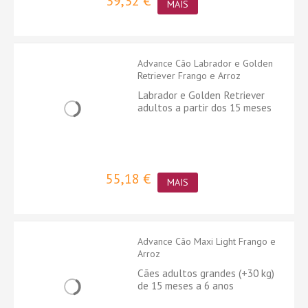
39,32 €
MAIS
Advance Cão Labrador e Golden
Retriever Frango e Arroz
Labrador e Golden Retriever
adultos a partir dos 15 meses
55,18 €
MAIS
Advance Cão Maxi Light Frango e
Arroz
Cães adultos grandes (+30 kg)
de 15 meses a 6 anos