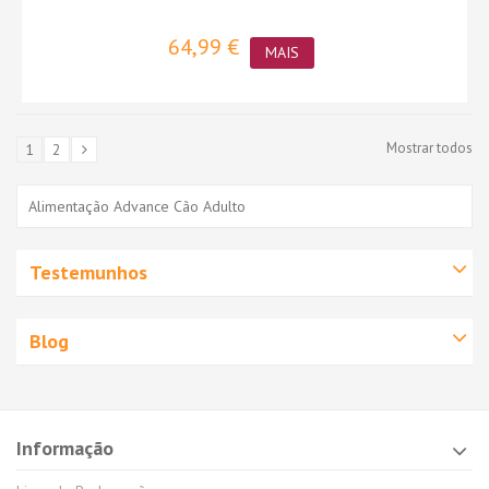
64,99 €
MAIS
Mostrar todos
1
2
Alimentação Advance Cão Adulto
Testemunhos
Blog
Informação