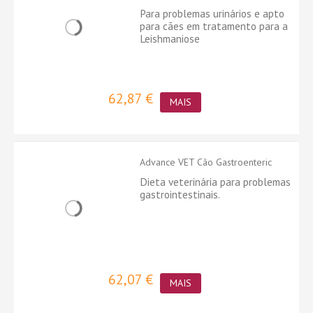
Para problemas urinários e apto
para cães em tratamento para a
Leishmaniose
62,87 €
MAIS
Advance VET Cão Gastroenteric
Dieta veterinária para problemas
gastrointestinais.
62,07 €
MAIS