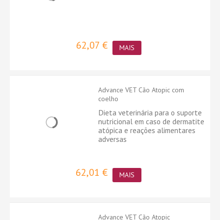
62,07 €
MAIS
Advance VET Cão Atopic com
coelho
Dieta veterinária para o suporte
nutricional em caso de dermatite
atópica e reações alimentares
adversas
62,01 €
MAIS
Advance VET Cão Atopic