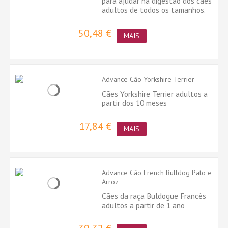
para ajudar na digestão dos cães
adultos de todos os tamanhos.
50,48 €
MAIS
Advance Cão Yorkshire Terrier
Cães Yorkshire Terrier adultos a
partir dos 10 meses
17,84 €
MAIS
Advance Cão French Bulldog Pato e
Arroz
Cães da raça Buldogue Francês
adultos a partir de 1 ano