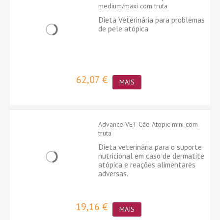
medium/maxi com truta
Dieta Veterinária para problemas
de pele atópica
62,07 €
MAIS
Advance VET Cão Atopic mini com
truta
Dieta veterinária para o suporte
nutricional em caso de dermatite
atópica e reações alimentares
adversas.
19,16 €
MAIS