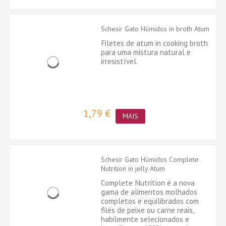
Schesir Gato Húmidos in broth Atum
Filetes de atum in cooking broth
para uma mistura natural e
irresistível.
1,79 €
MAIS
Schesir Gato Húmidos Complete
Nutrition in jelly Atum
Complete Nutrition é a nova
gama de alimentos molhados
completos e equilibrados com
filés de peixe ou carne reais,
habilmente selecionados e