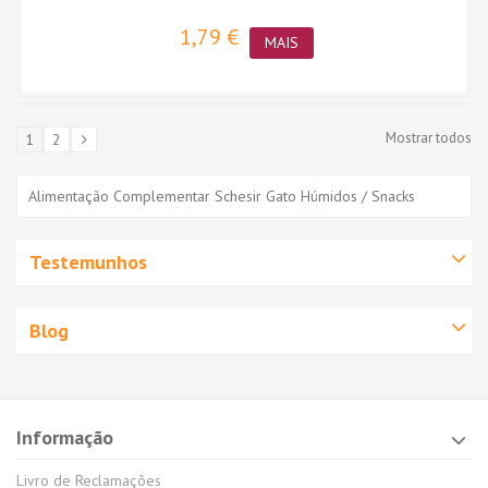
1,79 €
MAIS
Mostrar todos
1
2
Alimentação Complementar Schesir Gato Húmidos / Snacks
Testemunhos
Blog
Informação
Livro de Reclamações