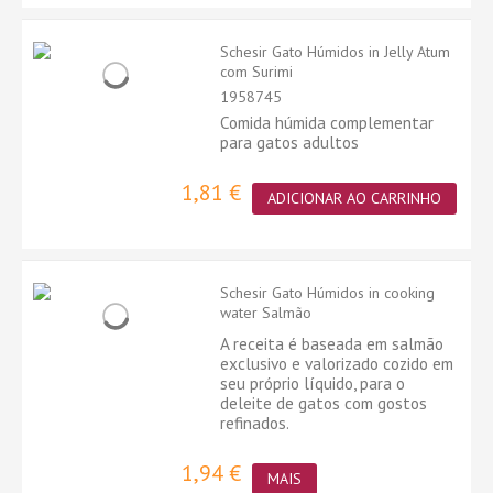
Schesir Gato Húmidos in Jelly Atum
com Surimi
1958745
Comida húmida complementar
para gatos adultos
1,81 €
ADICIONAR AO CARRINHO
Schesir Gato Húmidos in cooking
water Salmão
A receita é baseada em salmão
exclusivo e valorizado cozido em
seu próprio líquido, para o
deleite de gatos com gostos
refinados.
1,94 €
MAIS