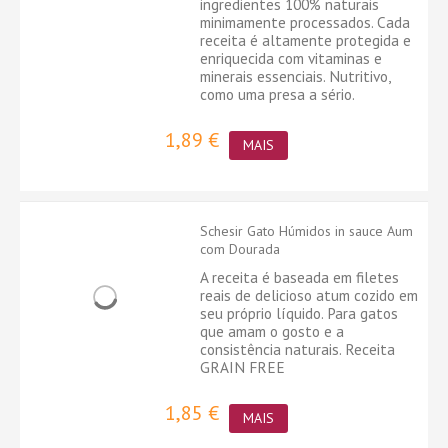
ingredientes 100% naturais
minimamente processados. Cada
receita é altamente protegida e
enriquecida com vitaminas e
minerais essenciais. Nutritivo,
como uma presa a sério.
1,89 €
MAIS
Schesir Gato Húmidos in sauce Aum
com Dourada
A receita é baseada em filetes
reais de delicioso atum cozido em
seu próprio líquido. Para gatos
que amam o gosto e a
consistência naturais. Receita
GRAIN FREE
1,85 €
MAIS