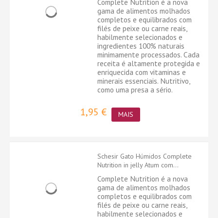
Complete Nutrition é a nova
gama de alimentos molhados
completos e equilibrados com
filés de peixe ou carne reais,
habilmente selecionados e
ingredientes 100% naturais
minimamente processados. Cada
receita é altamente protegida e
enriquecida com vitaminas e
minerais essenciais. Nutritivo,
como uma presa a sério.
1,95 €
MAIS
Schesir Gato Húmidos Complete
Nutrition in jelly Atum com...
Complete Nutrition é a nova
gama de alimentos molhados
completos e equilibrados com
filés de peixe ou carne reais,
habilmente selecionados e