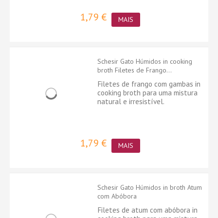
1,79 €
MAIS
Schesir Gato Húmidos in cooking
broth Filetes de Frango...
Filetes de frango com gambas in
cooking broth para uma mistura
natural e irresistível.
1,79 €
MAIS
Schesir Gato Húmidos in broth Atum
com Abóbora
Filetes de atum com abóbora in