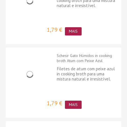
cooking broth para uma mistura
natural e irresistível.
1,79 €
MAIS
Schesir Gato Húmidos in cooking
broth Atum com Peixe Azul
Filetes de atum com peixe azul
in cooking broth para uma
mistura natural e irresistível.
1,79 €
MAIS