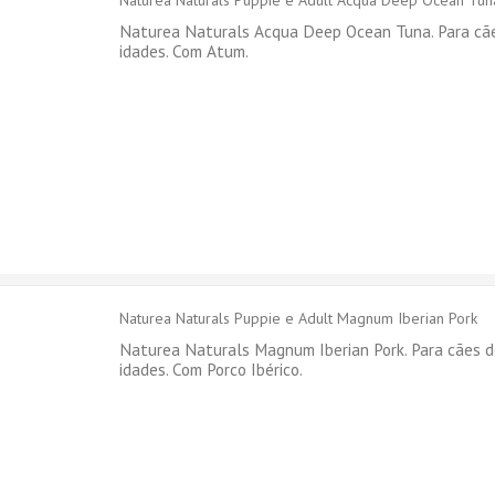
Naturea Naturals Puppie e Adult Acqua Deep Ocean Tun
Naturea Naturals Acqua Deep Ocean Tuna. Para cãe
idades. Com Atum.
Naturea Naturals Puppie e Adult Magnum Iberian Pork
Naturea Naturals Magnum Iberian Pork. Para cães d
idades. Com Porco Ibérico.