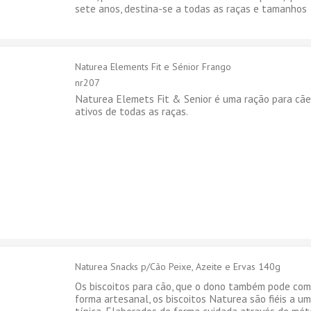
sete anos, destina-se a todas as raças e tamanhos
Naturea Elements Fit e Sénior Frango
nr207
Naturea Elemets Fit & Senior é uma ração para cã
ativos de todas as raças.
Naturea Snacks p/Cão Peixe, Azeite e Ervas 140g
Os biscoitos para cão, que o dono também pode com
forma artesanal, os biscoitos Naturea são fiéis a u