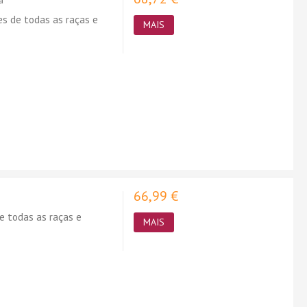
a
s de todas as raças e
MAIS
66,99 €
e todas as raças e
MAIS