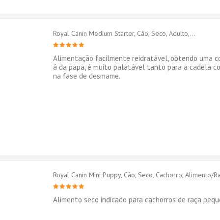
Royal Canin Medium Starter, Cão, Seco, Adulto,...
Alimentação facilmente reidratável, obtendo uma c
á da papa, é muito palatável tanto para a cadela c
na fase de desmame.
Royal Canin Mini Puppy, Cão, Seco, Cachorro, Alimento/R
Alimento seco indicado para cachorros de raça pequ