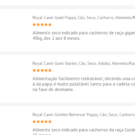
Royal Canin Giant Puppy, Cão, Seco, Cachorro, Alimento/
Alimento seco indicado para cachorros de raça giga
45kg, dos 2 aos 8 meses.
Royal Canin Giant Starter, Cão, Seco, Adulto, Alimento/R
Alimentação facilmente reidratável, obtendo uma c
á da papa, é muito palatável tanto para a cadela c
na fase de desmame.
Royal Canin Golden Retriever Puppy, Cão, Seco, Cachorro,
Alimento seco indicado para cachorros da raça Golde