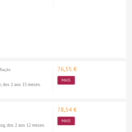
76,55 €
/Ração
MAIS
, dos 2 aos 15 meses.
78,54 €
MAIS
og, dos 2 aos 12 meses.