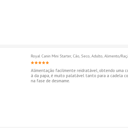
Royal Canin Mini Starter, Cão, Seco, Adulto, Alimento/Ra
Alimentação facilmente reidratável, obtendo uma c
á da papa, é muito palatável tanto para a cadela c
na fase de desmame.