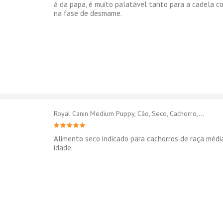
á da papa, é muito palatável tanto para a cadela c
na fase de desmame.
Royal Canin Medium Puppy, Cão, Seco, Cachorro,...
Alimento seco indicado para cachorros de raça médi
idade.