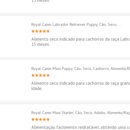
15 meses.
Royal Canin Labrador Retriever Puppy, Cão, Seco,...
Alimento seco indicado para cachorros da raça Labra
15 meses.
Royal Canin Maxi Puppy, Cão, Seco, Cachorro, Alimento/
Alimento seco indicado para cachorros de raça gran
idade.
Royal Canin Maxi Starter, Cão, Seco, Adulto, Alimento/Ra
Alimentação facilmente reidratável, obtendo uma c