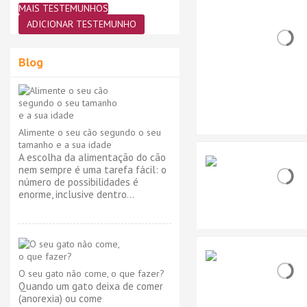
MAIS TESTEMUNHOS
ADICIONAR TESTEMUNHO
Blog
Alimente o seu cão segundo o seu
tamanho e a sua idade
A escolha da alimentação do cão
nem sempre é uma tarefa fácil: o
número de possibilidades é
enorme, inclusive dentro...
O seu gato não come, o que fazer?
Quando um gato deixa de comer
(anorexia) ou come