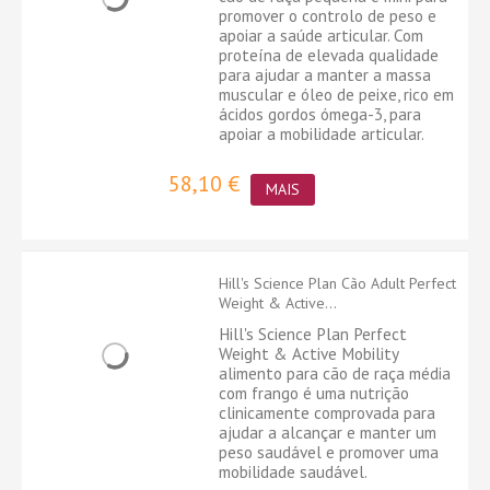
promover o controlo de peso e
apoiar a saúde articular. Com
proteína de elevada qualidade
para ajudar a manter a massa
muscular e óleo de peixe, rico em
ácidos gordos ómega-3, para
apoiar a mobilidade articular.
58,10 €
MAIS
Hill's Science Plan Cão Adult Perfect
Weight & Active...
Hill's Science Plan Perfect
Weight & Active Mobility
alimento para cão de raça média
com frango é uma nutrição
clinicamente comprovada para
ajudar a alcançar e manter um
peso saudável e promover uma
mobilidade saudável.