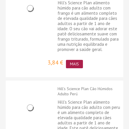
Hill's Science Plan alimento
húmido para cão adulto com
frango é um alimento completo
de elevada qualidade para cães
adultos a partir de 1 ano de
idade. O seu cão vai adorar este
patê deliciosamente suave com
frango triturado, formulado para
uma nutrição equilibrada e
promover a saúde geral.
3,84 €
MAIS
Hill's Science Plan Cão Húmidos
Adulto Perú
Hill's Science Plan alimento
húmido para cão adulto com peru
é um alimento completo de
elevada qualidade para cães
adultos a partir de 1 ano de
idade. Este patê deliciosamente