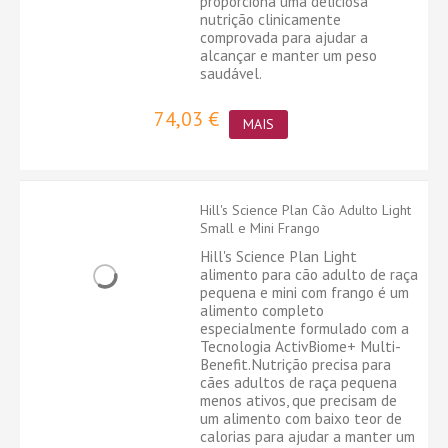
proporciona uma deliciosa
nutrição clinicamente
comprovada para ajudar a
alcançar e manter um peso
saudável.
74,03 €
MAIS
Hill's Science Plan Cão Adulto Light
Small e Mini Frango
Hill's Science Plan Light
alimento para cão adulto de raça
pequena e mini com frango é um
alimento completo
especialmente formulado com a
Tecnologia ActivBiome+ Multi-
Benefit.Nutrição precisa para
cães adultos de raça pequena
menos ativos, que precisam de
um alimento com baixo teor de
calorias para ajudar a manter um