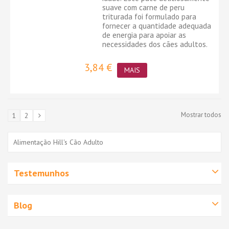
suave com carne de peru
triturada foi formulado para
fornecer a quantidade adequada
de energia para apoiar as
necessidades dos cães adultos.
3,84 €
MAIS
Mostrar todos
1
2
Alimentação Hill's Cão Adulto
Testemunhos
Blog