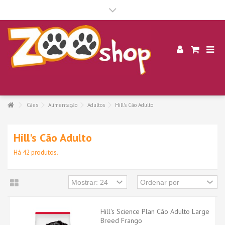
.
Cães
Alimentação
Adultos
Hill's Cão Adulto
Hill's Cão Adulto
Há 42 produtos.
Hill's Science Plan Cão Adulto Large
Breed Frango