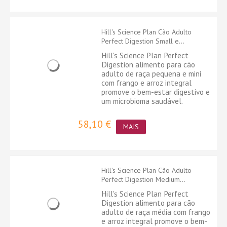
Hill's Science Plan Cão Adulto
Perfect Digestion Small e...
Hill's Science Plan Perfect
Digestion alimento para cão
adulto de raça pequena e mini
com frango e arroz integral
promove o bem-estar digestivo e
um microbioma saudável.
58,10 €
MAIS
Hill's Science Plan Cão Adulto
Perfect Digestion Medium...
Hill's Science Plan Perfect
Digestion alimento para cão
adulto de raça média com frango
e arroz integral promove o bem-