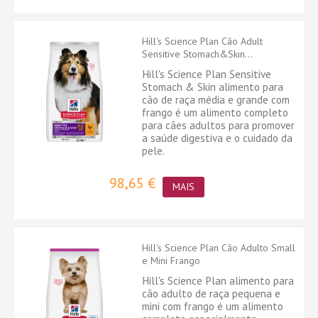
Hill's Science Plan Cão Adult
Sensitive Stomach&Skin...
Hill's Science Plan Sensitive
Stomach & Skin alimento para
cão de raça média e grande com
frango é um alimento completo
para cães adultos para promover
a saúde digestiva e o cuidado da
pele.
98,65 €
MAIS
Hill's Science Plan Cão Adulto Small
e Mini Frango
Hill's Science Plan alimento para
cão adulto de raça pequena e
mini com frango é um alimento