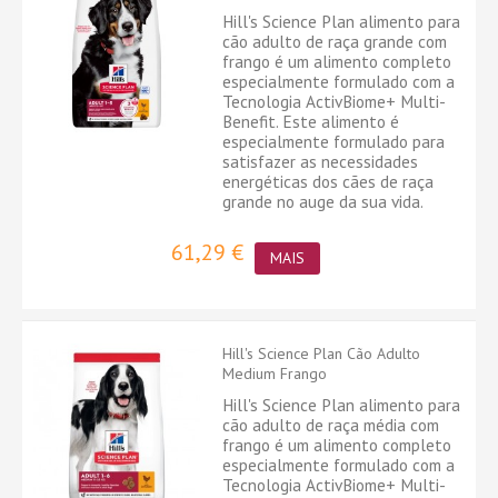
Hill's Science Plan alimento para
cão adulto de raça grande com
frango é um alimento completo
especialmente formulado com a
Tecnologia ActivBiome+ Multi-
Benefit. Este alimento é
especialmente formulado para
satisfazer as necessidades
energéticas dos cães de raça
grande no auge da sua vida.
61,29 €
MAIS
Hill's Science Plan Cão Adulto
Medium Frango
Hill's Science Plan alimento para
cão adulto de raça média com
frango é um alimento completo
especialmente formulado com a
Tecnologia ActivBiome+ Multi-