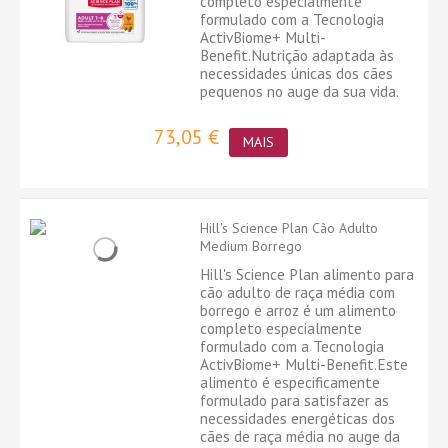
completo especialmente
formulado com a Tecnologia
ActivBiome+ Multi-
Benefit.Nutrição adaptada às
necessidades únicas dos cães
pequenos no auge da sua vida.
73,05 €
MAIS
Hill's Science Plan Cão Adulto
Medium Borrego
Hill's Science Plan alimento para
cão adulto de raça média com
borrego e arroz é um alimento
completo especialmente
formulado com a Tecnologia
ActivBiome+ Multi-Benefit.Este
alimento é especificamente
formulado para satisfazer as
necessidades energéticas dos
cães de raça média no auge da