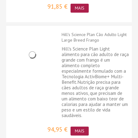
91,85 €
MAIS
Hill's Science Plan Cão Adulto Light
Large Breed Frango
Hill's Science Plan Light
alimento para cão adulto de raça
grande com frango é um
alimento completo
especialmente formulado com a
Tecnologia ActivBiome+ Multi-
Benefit.Nutrição precisa para
cães adultos de raça grande
menos ativos, que precisam de
um alimento com baixo teor de
calorias para ajudar a manter um
peso e um estilo de vida
saudáveis.
94,95 €
MAIS