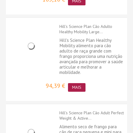
MAIS
Hill's Science Plan Cão Adulto
Healthy Mobility Large...
Hill's Science Plan Healthy
Mobility alimento para cão
adulto de raça grande com
frango proporciona uma nutrição
avançada para promover a saúde
articular e melhorar a
mobilidade.
94,39 €
MAIS
Hill's Science Plan Cão Adult Perfect
Weight & Active...
Alimento seco de frango para
cão de raça pequena e mini para