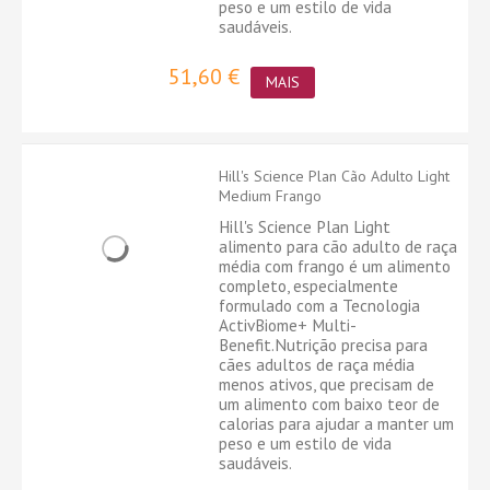
peso e um estilo de vida
saudáveis.
51,60 €
MAIS
Hill's Science Plan Cão Adulto Light
Medium Frango
Hill's Science Plan Light
alimento para cão adulto de raça
média com frango é um alimento
completo, especialmente
formulado com a Tecnologia
ActivBiome+ Multi-
Benefit.Nutrição precisa para
cães adultos de raça média
menos ativos, que precisam de
um alimento com baixo teor de
calorias para ajudar a manter um
peso e um estilo de vida
saudáveis.