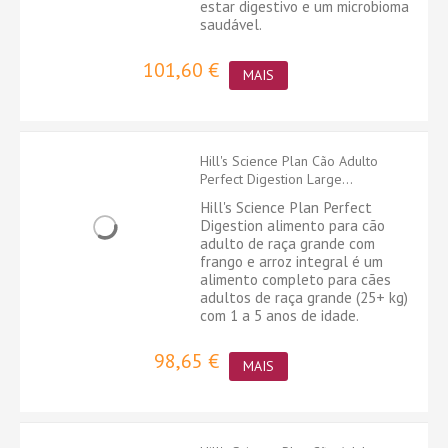
estar digestivo e um microbioma
saudável.
101,60 €
MAIS
Hill's Science Plan Cão Adulto
Perfect Digestion Large...
Hill's Science Plan Perfect
Digestion alimento para cão
adulto de raça grande com
frango e arroz integral é um
alimento completo para cães
adultos de raça grande (25+ kg)
com 1 a 5 anos de idade.
98,65 €
MAIS