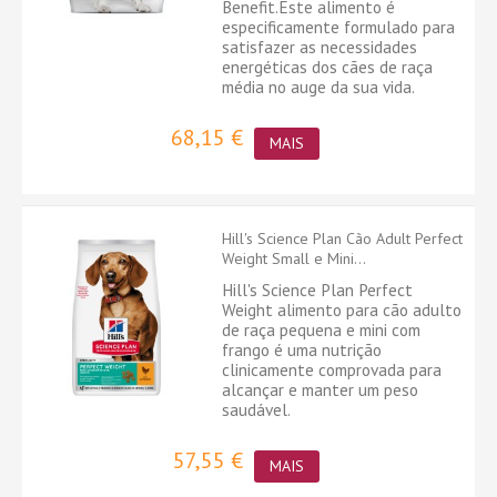
Benefit.Este alimento é
especificamente formulado para
satisfazer as necessidades
energéticas dos cães de raça
média no auge da sua vida.
68,15 €
MAIS
Hill's Science Plan Cão Adult Perfect
Weight Small e Mini...
Hill's Science Plan Perfect
Weight alimento para cão adulto
de raça pequena e mini com
frango é uma nutrição
clinicamente comprovada para
alcançar e manter um peso
saudável.
57,55 €
MAIS