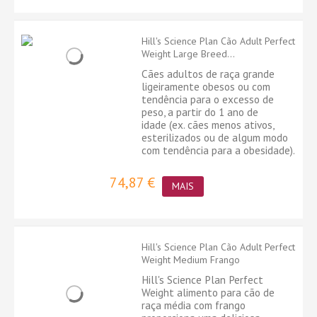
Hill's Science Plan Cão Adult Perfect
Weight Large Breed...
Cães adultos de raça grande
ligeiramente obesos ou com
tendência para o excesso de
peso, a partir do 1 ano de
idade (ex. cães menos ativos,
esterilizados ou de algum modo
com tendência para a obesidade).
74,87 €
MAIS
Hill's Science Plan Cão Adult Perfect
Weight Medium Frango
Hill's Science Plan Perfect
Weight alimento para cão de
raça média com frango