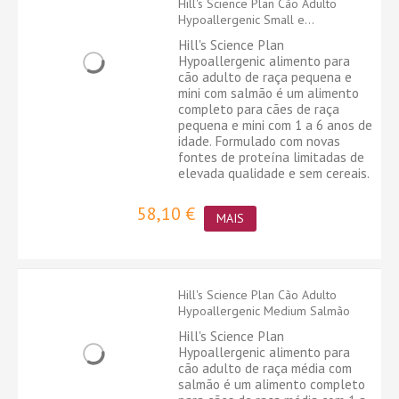
Hill's Science Plan Cão Adulto
Hypoallergenic Small e...
Hill's Science Plan
Hypoallergenic alimento para
cão adulto de raça pequena e
mini com salmão é um alimento
completo para cães de raça
pequena e mini com 1 a 6 anos de
idade. Formulado com novas
fontes de proteína limitadas de
elevada qualidade e sem cereais.
58,10 €
MAIS
Hill's Science Plan Cão Adulto
Hypoallergenic Medium Salmão
Hill's Science Plan
Hypoallergenic alimento para
cão adulto de raça média com
salmão é um alimento completo