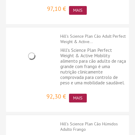
97,10 €
MAIS
Hill's Science Plan Cão Adult Perfect
Weight & Active...
Hill's Science Plan Perfect
Weight & Active Mobility
alimento para cão adulto de raça
grande com frango é uma
nutrição clinicamente
comprovada para controlo de
peso e uma mobilidade saudável.
92,30 €
MAIS
Hill's Science Plan Cão Húmidos
Adulto Frango