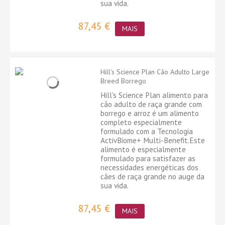
sua vida.
87,45 €
MAIS
Hill's Science Plan Cão Adulto Large
Breed Borrego
Hill's Science Plan alimento para
cão adulto de raça grande com
borrego e arroz é um alimento
completo especialmente
formulado com a Tecnologia
ActivBiome+ Multi-Benefit.Este
alimento é especialmente
formulado para satisfazer as
necessidades energéticas dos
cães de raça grande no auge da
sua vida.
87,45 €
MAIS