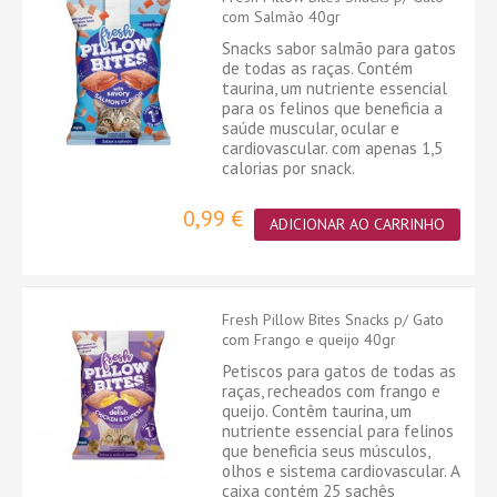
com Salmão 40gr
Snacks sabor salmão para gatos
de todas as raças. Contém
taurina, um nutriente essencial
para os felinos que beneficia a
saúde muscular, ocular e
cardiovascular. com apenas 1,5
calorias por snack.
0,99 €
ADICIONAR AO CARRINHO
Fresh Pillow Bites Snacks p/ Gato
com Frango e queijo 40gr
Petiscos para gatos de todas as
raças, recheados com frango e
queijo. Contêm taurina, um
nutriente essencial para felinos
que beneficia seus músculos,
olhos e sistema cardiovascular. A
caixa contém 25 sachês