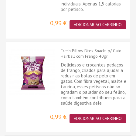
individuais. Apenas 1,5 calorias
por petisco.
0,99 €
ADICIONAR AO CARRINHO
Fresh Pillow Bites Snacks p/ Gato
Hairball com Frango 40gr
Deliciosos e crocantes pedaços
de frango, criados para ajudar a
reduzir as bolas de pelo em
gatos. Com fibra vegetal, malte e
taurina, esses petiscos não só
agradam o paladar do seu felino,
como também contribuem para a
saúde digestiva dele.
0,99 €
ADICIONAR AO CARRINHO