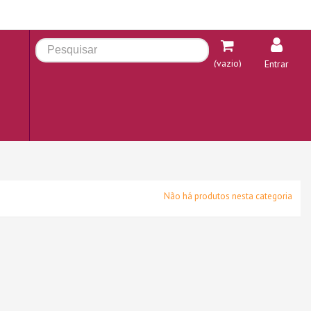
(vazio)
Entrar
Não há produtos nesta categoria