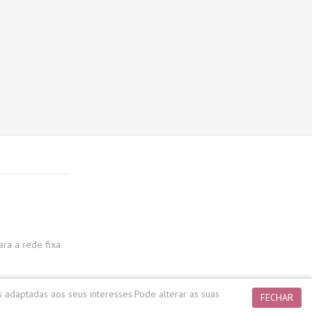
a a rede fixa
s adaptadas aos seus interesses.
Pode alterar as suas
FECHAR