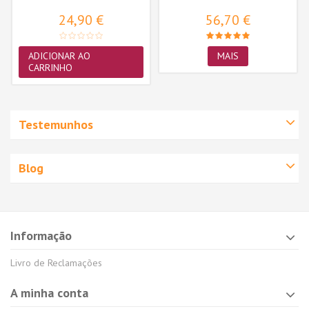
24,90 €
56,70 €
ADICIONAR AO
MAIS
CARRINHO
Testemunhos
Blog
Informação
Livro de Reclamações
A minha conta