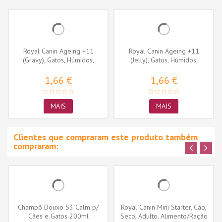
Royal Canin Ageing +11
Royal Canin Ageing +11
(Gravy), Gatos, Húmidos,
(Jelly), Gatos, Húmidos,
Sénior,...
Sénior,...
1,66 €
1,66 €
MAIS
MAIS
Clientes que compraram este produto também
compraram:
Champô Douxo S3 Calm p/
Royal Canin Mini Starter, Cão,
Cães e Gatos 200ml
Seco, Adulto, Alimento/Ração