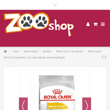
.
Cães
Alimentação
Adultos
Royal Canin Cão Adulto
Royal Canin
Mini Dermacomfort, Cão, Seco, Adulto, Alimento/Ração