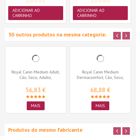
ADICIONAR AO
ADICIONAR AO
CARRINHO
CARRINHO
30 outros produtos na mesma categoria:
Royal Canin Medium Adult,
Royal Canin Medium
Cão, Seco, Adulto,
Dermacomfort, Cão, Seco,
Alimento/Ração
Adulto,...
56,83 €
68,88 €
MAIS
MAIS
Produtos do mesmo fabricante