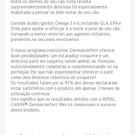
entre os dentes do seu cão. Esta receita
surpreendentemente deliciosa foi especialmente
elaborada a pensar no bem-estar do seu cão.
Contém ácidos gordos Ómega 3 e 6, incluindo GLA, EPA e
DHA, para ajudar a reforçar e a nutrir a pele do seu cão,
tornando-a menos sensível aos agentes irritantes
presentes no seu meio envolvente.
O nosso programa nutricional Dermacomfort oferece
duas possibilidades: um estaladiço croquete e um
delicioso patê em saqueta, sendo ambas as fórmulas
nutricionalmente completas e complementando-se na
perfeição Por que não experimentar oferecer o patê
como uma deliciosa cobertura do croquete?
Os resultados falam por si, 91% dos donos declararam
estar satisfeitos com o produto, em apenas 2 meses de
utilização contínua.
Isto significa que os resultados obtidos com o ROYAL
CANIN® Dermacomfort Mini só comprovam o sucesso
deste produto.