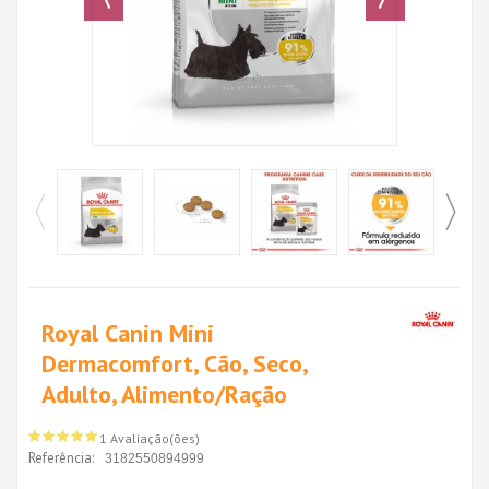
Royal Canin Mini
Dermacomfort, Cão, Seco,
Adulto, Alimento/Ração
1 Avaliação(ões)
Referência:
3182550894999