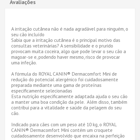
Avaliações
A irritação cutânea não é nada agradável para ninguém, o
seu cão incluído
Sabia que a irritação cutânea é o principal motivo das
consultas veterinárias? A sensibilidade e o prurido
provocam muita coceira, algo que pode levar o seu cão a
magoar-se e, podendo haver mesmo, risco de provocar
uma infeção.
A fórmula do ROYAL CANIN® Dermacomfort Mini de
redução do potencial alergénico foi cuidadosamente
preparada mediante uma gama de proteínas
especificamente selecionadas
Esta nutrição especificamente adaptada ajuda o seu cão
a manter uma boa condição da pele. Além disso, também
contribui para a vitalidade e saúde da pelagem do seu
cão.
Indicado para cães com um peso até 10 kg, o ROYAL
CANIN® Dermacomfort Mini contém um croquete
cuidadosamente desenvolvido que encaixa na perfeição