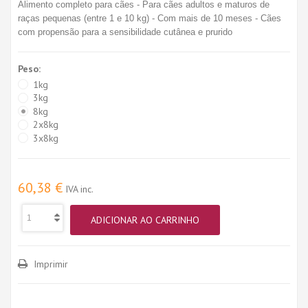
Alimento completo para cães - Para cães adultos e maturos de
raças pequenas (entre 1 e 10 kg) - Com mais de 10 meses - Cães
com propensão para a sensibilidade cutânea e prurido
Peso:
1kg
3kg
8kg
2x8kg
3x8kg
60,38 €
IVA inc.
ADICIONAR AO CARRINHO
Imprimir