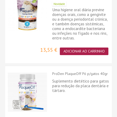
Novidade
Uma higiene oral diária previne
doenças orais, como a gengivite
ou a doença periodontal crónica,
e também doenças sistémicas,
como a endocardite bacteriana
ou infeções no fígado e nos rins,
entre outras.
13,55 €
ADICIONAR AO CARRINHO
ProDen PlaqueOff Pó p/gatos 40gr
Suplemento dietético para gatos
para redução da placa dentária e
tártaro.