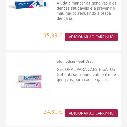
Ajuda a manter as gengivas e os
dentes saudáveis e a prevenir o
mau hálito, reduzindo a placa
dentária.
15,88 €
ADICIONAR AO CARRINHO
Stomodine - Gel Oral
GEL ORAL PARA CÃES E GATOS
Gel antibacteriano calmante de
gengivas, para cães e gatos.
24,80 €
ADICIONAR AO CARRINHO