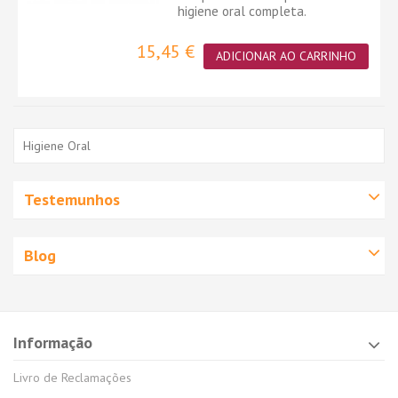
higiene oral completa.
15,45 €
ADICIONAR AO CARRINHO
Higiene Oral
Testemunhos
Blog
Informação
Livro de Reclamações