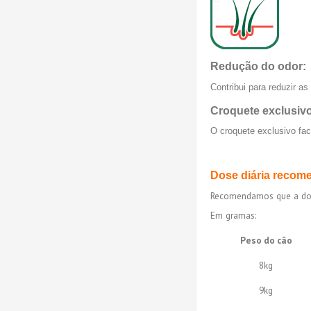
Redução do odor:
Contribui para reduzir a
Croquete exclusivo
O croquete exclusivo fac
Dose diária recom
Recomendamos que a dose 
Em gramas:
Peso do cão
8kg
9kg