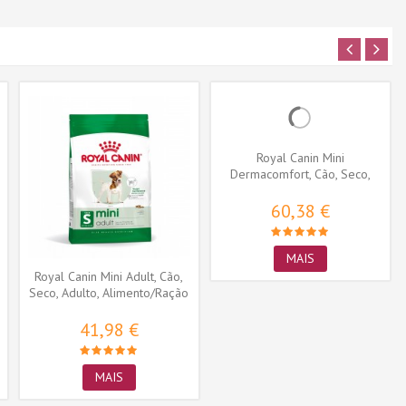
Royal Canin Mini
Dermacomfort, Cão, Seco,
Adulto,...
60,38 €
MAIS
Royal Canin Mini Adult, Cão,
Seco, Adulto, Alimento/Ração
41,98 €
MAIS