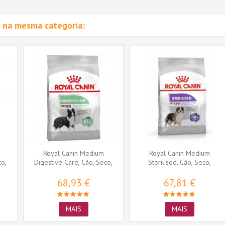
 na mesma categoria:
Royal Canin Medium
Royal Canin Medium
o,
Digestive Care, Cão, Seco,
Sterilised, Cão, Seco,
Adulto,...
Adulto,...
68,93 €
67,81 €
MAIS
MAIS