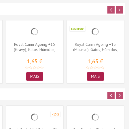
Novidade
Royal Canin Ageing +15
Royal Canin Ageing +15
(Gravy), Gatos, Húmidos,
(Mousse), Gatos, Húmidos,
Sénior,...
Sénior,...
1,65 €
1,65 €
MAIS
MAIS
-15%