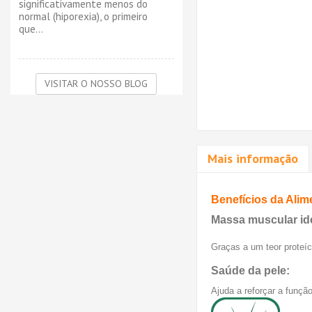
significativamente menos do
normal (hiporexia), o primeiro
que...
VISITAR O NOSSO BLOG
Mais informação
Benefícios da Ali
Massa muscular ide
Graças a um teor proteí
Saúde da pele:
Ajuda a reforçar a funçã