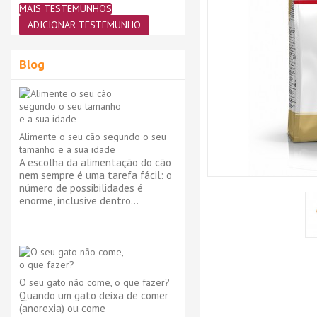
MAIS TESTEMUNHOS
ADICIONAR TESTEMUNHO
Blog
Alimente o seu cão segundo o seu
tamanho e a sua idade
A escolha da alimentação do cão
nem sempre é uma tarefa fácil: o
número de possibilidades é
enorme, inclusive dentro...
O seu gato não come, o que fazer?
Quando um gato deixa de comer
(anorexia) ou come