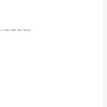
a e mau odor das fezes.