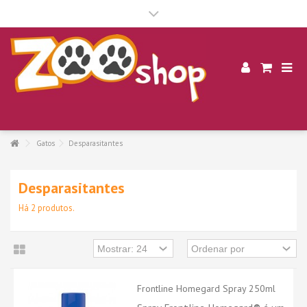
.
Gatos
Desparasitantes
Desparasitantes
Há 2 produtos.
Frontline Homegard Spray 250ml