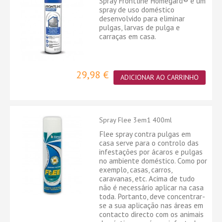
Spray Frontline Homegard® é um
spray de uso doméstico
desenvolvido para eliminar
pulgas, larvas de pulga e
carraças em casa.
29,98 €
ADICIONAR AO CARRINHO
Spray Flee 3em1 400ml
Flee spray contra pulgas em
casa serve para o controlo das
infestações por ácaros e pulgas
no ambiente doméstico. Como por
exemplo, casas, carros,
caravanas, etc. Acima de tudo
não é necessário aplicar na casa
toda. Portanto, deve concentrar-
se a sua aplicação nas áreas em
contacto directo com os animais