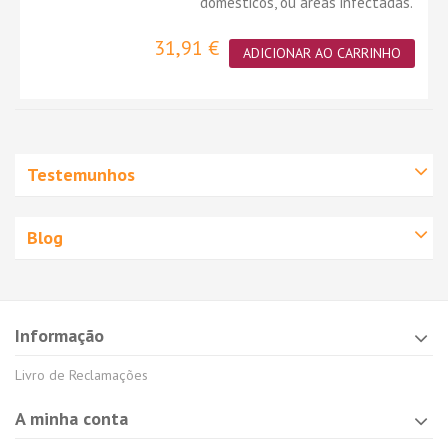
domésticos, ou áreas infectadas.
31,91 €
ADICIONAR AO CARRINHO
Testemunhos
Blog
Informação
Livro de Reclamações
A minha conta