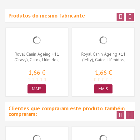
Produtos do mesmo fabricante
Royal Canin Ageing +11
Royal Canin Ageing +11
(Gravy), Gatos, Húmidos,
(Jelly), Gatos, Húmidos,
Sénior,...
Sénior,...
1,66 €
1,66 €
MAIS
MAIS
Clientes que compraram este produto também
compraram: