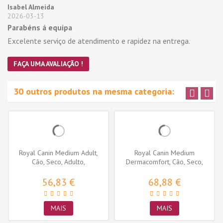
Isabel Almeida
2026-03-13
Parabéns á equipa
Excelente serviço de atendimento e rapidez na entrega.
FAÇA UMA AVALIAÇÃO !
30 outros produtos na mesma categoria:
Royal Canin Medium Adult,
Royal Canin Medium
Cão, Seco, Adulto,
Dermacomfort, Cão, Seco,
Alimento/Ração
Adulto,...
56,83 €
68,88 €
MAIS
MAIS