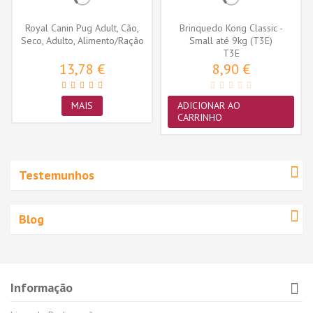
Royal Canin Pug Adult, Cão,
Brinquedo Kong Classic -
Seco, Adulto, Alimento/Ração
Small até 9kg (T3E)
T3E
13,78 €
8,90 €
MAIS
ADICIONAR AO
CARRINHO
Testemunhos
Blog
Informação