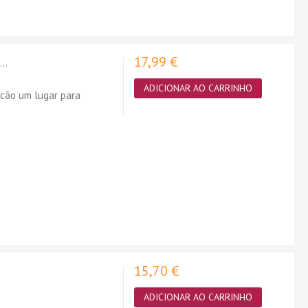
17,99 €
..
ADICIONAR AO CARRINHO
 cão um lugar para
.
15,70 €
ADICIONAR AO CARRINHO