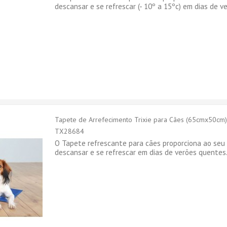
descansar e se refrescar (- 10º a 15ºc) em dias de v
Tapete de Arrefecimento Trixie para Cães (65cmx50cm).
TX28684
O Tapete refrescante para cães proporciona ao seu
descansar e se refrescar em dias de verões quentes