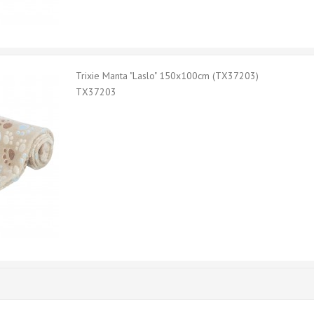
Trixie Manta "Laslo" 150x100cm (TX37203)
TX37203