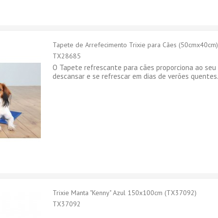
Tapete de Arrefecimento Trixie para Cães (50cmx40cm).
TX28685
O Tapete refrescante para cães proporciona ao seu
descansar e se refrescar em dias de verões quentes
Trixie Manta "Kenny" Azul 150x100cm (TX37092)
TX37092