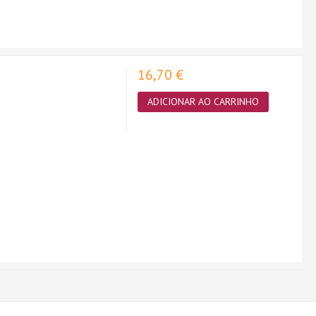
16,70 €
ADICIONAR AO CARRINHO