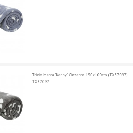
Trixie Manta "Kenny" Cinzento 150x100cm (TX37097)
TX37097