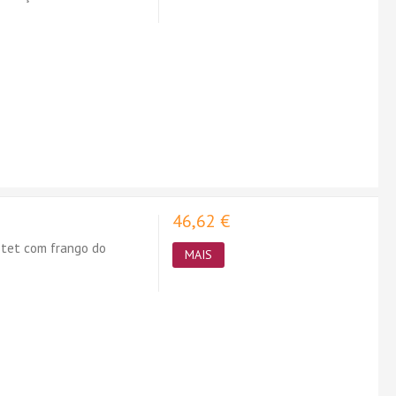
46,62 €
stet com frango do
MAIS