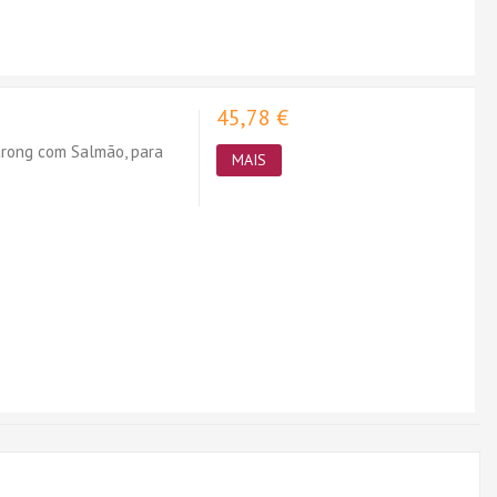
45,78 €
rong com Salmão, para
MAIS