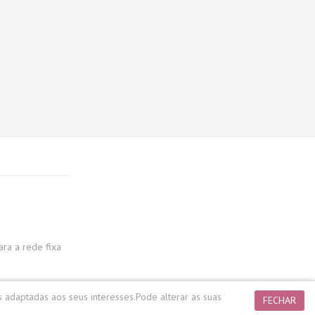
a a rede fixa
s adaptadas aos seus interesses.
Pode alterar as suas
FECHAR