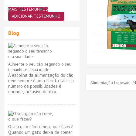
MAIS TESTEMUNHOS
ADICIONAR TESTEMUNHO
Blog
Alimente o seu cão segundo o seu
tamanho e a sua idade
A escolha da alimentação do cão
nem sempre é uma tarefa fácil: o
Alimentação Luposan - M
número de possibilidades é
enorme, inclusive dentro...
O seu gato não come, o que fazer?
Quando um gato deixa de comer