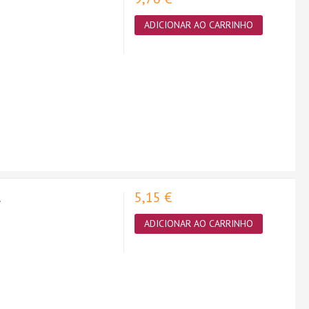
ADICIONAR AO CARRINHO
5,15 €
.
ADICIONAR AO CARRINHO