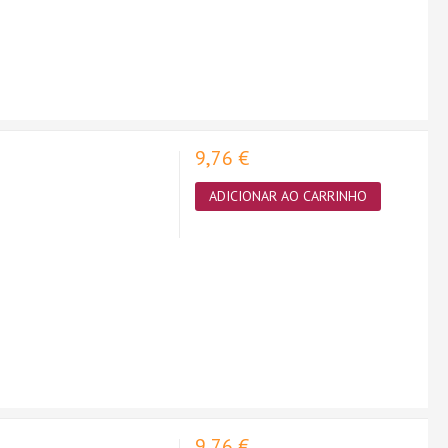
9,76 €
ADICIONAR AO CARRINHO
9,76 €