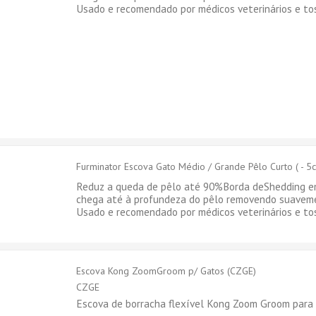
Usado e recomendado por médicos veterinários e tos
Furminator Escova Gato Médio / Grande Pêlo Curto ( - 5
Reduz a queda de pêlo até 90%Borda deShedding em
chega até à profundeza do pêlo removendo suaveme
Usado e recomendado por médicos veterinários e tos
Escova Kong ZoomGroom p/ Gatos (CZGE)
CZGE
Escova de borracha flexível Kong Zoom Groom para 