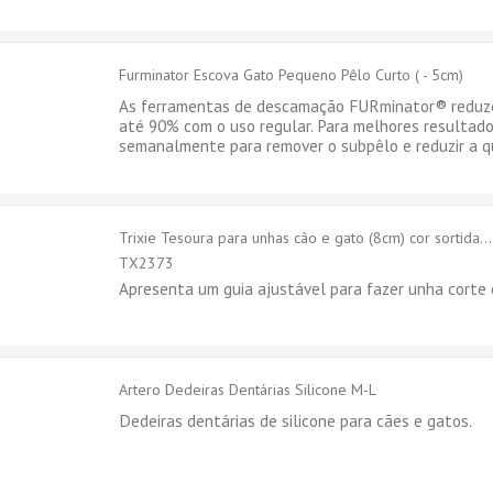
Furminator Escova Gato Pequeno Pêlo Curto ( - 5cm)
As ferramentas de descamação FURminator® reduz
até 90% com o uso regular. Para melhores resultado
semanalmente para remover o subpêlo e reduzir a q
Trixie Tesoura para unhas cão e gato (8cm) cor sortida...
TX2373
Apresenta um guia ajustável para fazer unha corte 
Artero Dedeiras Dentárias Silicone M-L
Dedeiras dentárias de silicone para cães e gatos.