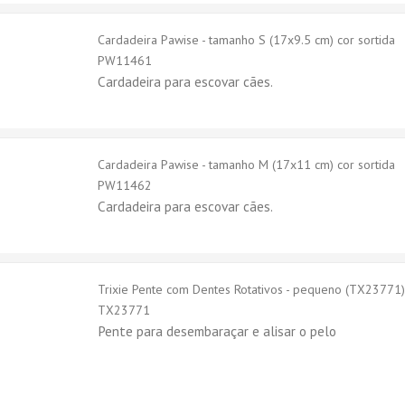
Cardadeira Pawise - tamanho S (17x9.5 cm) cor sortida
PW11461
Cardadeira para escovar cães.
Cardadeira Pawise - tamanho M (17x11 cm) cor sortida
PW11462
Cardadeira para escovar cães.
Trixie Pente com Dentes Rotativos - pequeno (TX23771
TX23771
Pente para desembaraçar e alisar o pelo