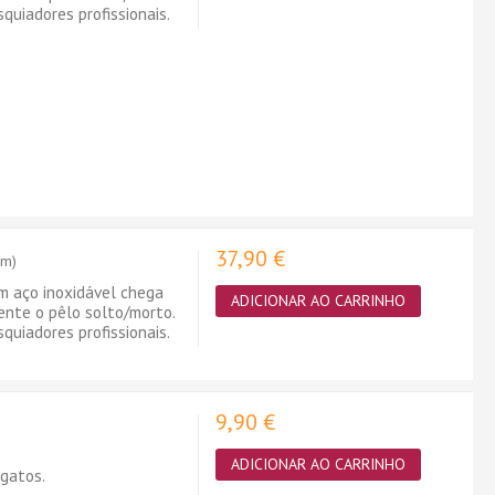
quiadores profissionais.
37,90 €
cm)
 aço inoxidável chega
ADICIONAR AO CARRINHO
nte o pêlo solto/morto.
quiadores profissionais.
9,90 €
ADICIONAR AO CARRINHO
gatos.