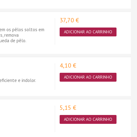
37,70 €
em os pêlos soltos em
ADICIONAR AO CARRINHO
s, remova
ueda de pêlo.
4,10 €
ADICIONAR AO CARRINHO
eficiente e indolor.
5,15 €
ADICIONAR AO CARRINHO