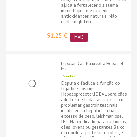
ajuda a fortalecer o sistema
imunológico e é rica em
antioxidantes naturais. Não
contém glúten.
91,25 €
MAIS
Luposan Cão Naturextra Hepadiet
Mini
Novidade
Depura e facilita a função do
fígado e dos rins.
Hepatoprotetor.IDEAL para cães
adultos de todas as raças, com
problemas gastrointestinais,
insuficiência hepático-renal,
excesso de peso, leishmaniose,
IBD.Não indicado para cachorros,
cães jovens ou gestantes.Baixo
em gordura, proteína e cobre, e