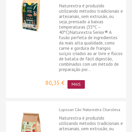
Naturextra é produzido
utilizando métodos tradicionais e
artesanais, sem extrusão, ou
seja, prensado a baixas
temperaturas (35ºC –
40ºC)Naturextra Senior® A
fusão perfeita de ingredientes
da mais alta qualidade, como
carne e gordura de frangos
suíços criados ao ar livre e flocos
de batata de fácil digestão,
combinados com um método de
preparação por...
80,35 €
MAIS
Luposan Cão Naturextra Charolesa
Naturextra é produzido
utilizando métodos tradicionais e
artesanais, sem extrusão, ou