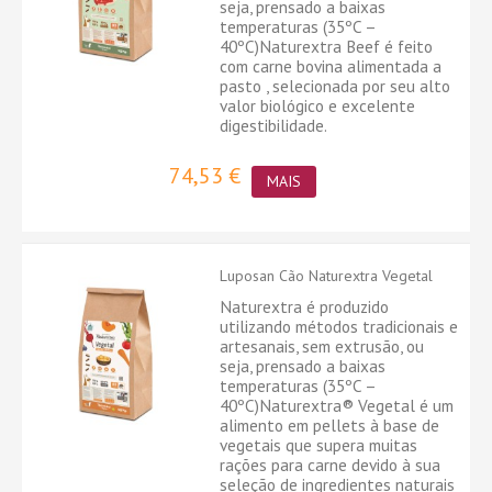
seja, prensado a baixas
temperaturas (35ºC –
40ºC)Naturextra Beef é feito
com carne bovina alimentada a
pasto , selecionada por seu alto
valor biológico e excelente
digestibilidade.
74,53 €
MAIS
Luposan Cão Naturextra Vegetal
Naturextra é produzido
utilizando métodos tradicionais e
artesanais, sem extrusão, ou
seja, prensado a baixas
temperaturas (35ºC –
40ºC)Naturextra® Vegetal é um
alimento em pellets à base de
vegetais que supera muitas
rações para carne devido à sua
seleção de ingredientes naturais