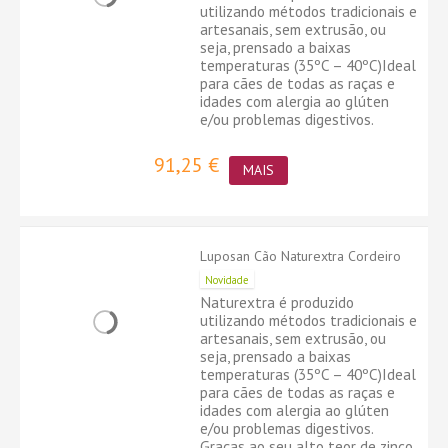
utilizando métodos tradicionais e
artesanais, sem extrusão, ou
seja, prensado a baixas
temperaturas (35ºC – 40ºC)Ideal
para cães de todas as raças e
idades com alergia ao glúten
e/ou problemas digestivos.
91,25 €
MAIS
Luposan Cão Naturextra Cordeiro
Novidade
Naturextra é produzido
utilizando métodos tradicionais e
artesanais, sem extrusão, ou
seja, prensado a baixas
temperaturas (35ºC – 40ºC)Ideal
para cães de todas as raças e
idades com alergia ao glúten
e/ou problemas digestivos.
Graças ao seu alto teor de zinco,