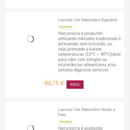
Luposan Cão Naturextra Digestive
Novidade
Naturextra é produzido
utilizando métodos tradicionais e
artesanais, sem extrusão, ou
seja, prensado a baixas
temperaturas (35ºC – 40ºC)Ideal
para cães com alergias ou
intolerâncias alimentares e/ou
sistema digestivo sensível.
80,75 €
MAIS
Luposan Cão Naturextra Veado e
Pato
Novidade
Naturextra é produzido