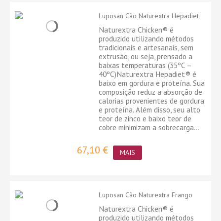
Luposan Cão Naturextra Hepadiet
Naturextra Chicken® é
produzido utilizando métodos
tradicionais e artesanais, sem
extrusão, ou seja, prensado a
baixas temperaturas (35ºC –
40ºC)Naturextra Hepadiet® é
baixo em gordura e proteína. Sua
composição reduz a absorção de
calorias provenientes de gordura
e proteína. Além disso, seu alto
teor de zinco e baixo teor de
cobre minimizam a sobrecarga...
67,10 €
MAIS
Luposan Cão Naturextra Frango
Naturextra Chicken® é
produzido utilizando métodos