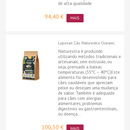
de alta qualidade.
94,40 €
MAIS
Luposan Cão Naturextra Oceanic
Naturextra é produzido
utilizando métodos tradicionais e
artesanais, sem extrusão, ou
seja, prensado a baixas
temperaturas (35ºC – 40ºC)Este
alimento foi desenvolvido para
cães saudáveis ​​que apreciam
peixe ou desejam uma mudança
de sabor. Também é adequado
para cães com alergias
alimentares, problemas
digestivos ou gastrointestinais,
ou doença...
100,50 €
MAIS