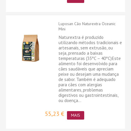
Luposan Cão Naturextra Oceanic
Mini
Naturextra é produzido
utilizando métodos tradicionais e
artesanais, sem extrusão, ou
seja, prensado a baixas
temperaturas (35ºC – 40ºC)Este
alimento foi desenvolvido para
cães saudáveis ​​que apreciam
peixe ou desejam uma mudança
de sabor. Também é adequado
para cães com alergias
alimentares, problemas
digestivos ou gastrointestinais,
ou doença...
55,23 €
MAIS