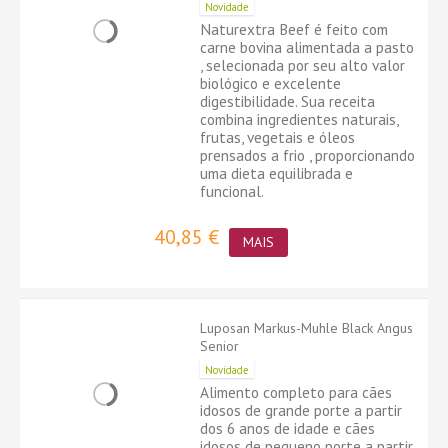
Novidade
Naturextra Beef é feito com
carne bovina alimentada a pasto
, selecionada por seu alto valor
biológico e excelente
digestibilidade. Sua receita
combina ingredientes naturais,
frutas, vegetais e óleos
prensados ​​a frio , proporcionando
uma dieta equilibrada e
funcional.
40,85 €
MAIS
Luposan Markus-Muhle Black Angus
Senior
Novidade
Alimento completo para cães
idosos de grande porte a partir
dos 6 anos de idade e cães
idosos de pequeno porte a partir