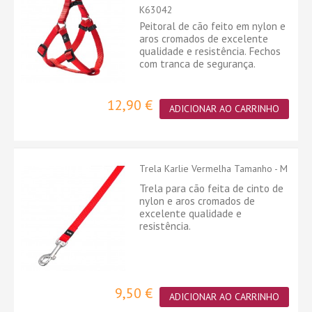
K63042
Peitoral de cão feito em nylon e
aros cromados de excelente
qualidade e resistência. Fechos
com tranca de segurança.
12,90 €
ADICIONAR AO CARRINHO
Trela Karlie Vermelha Tamanho - M
Trela para cão feita de cinto de
nylon e aros cromados de
excelente qualidade e
resistência.
9,50 €
ADICIONAR AO CARRINHO