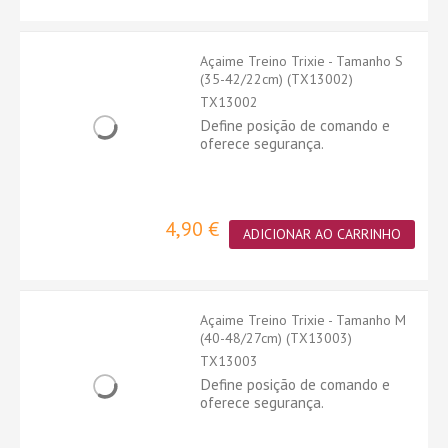
Açaime Treino Trixie - Tamanho S
(35-42/22cm) (TX13002)
TX13002
Define posição de comando e
oferece segurança.
4,90 €
ADICIONAR AO CARRINHO
Açaime Treino Trixie - Tamanho M
(40-48/27cm) (TX13003)
TX13003
Define posição de comando e
oferece segurança.