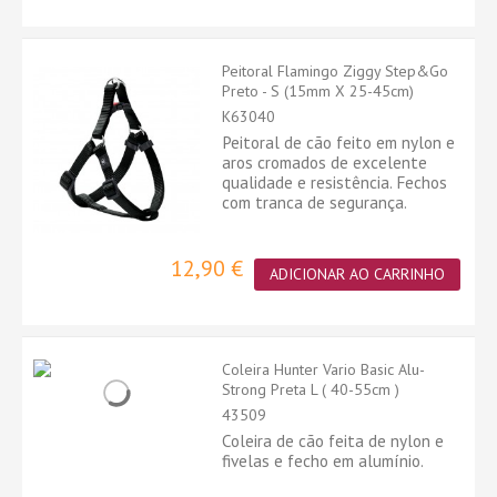
Peitoral Flamingo Ziggy Step&Go
Preto - S (15mm X 25-45cm)
K63040
Peitoral de cão feito em nylon e
aros cromados de excelente
qualidade e resistência. Fechos
com tranca de segurança.
12,90 €
ADICIONAR AO CARRINHO
Coleira Hunter Vario Basic Alu-
Strong Preta L ( 40-55cm )
43509
Coleira de cão feita de nylon e
fivelas e fecho em alumínio.