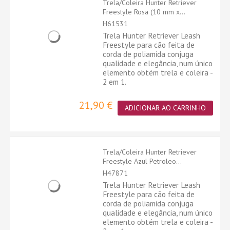
Trela/Coleira Hunter Retriever
Freestyle Rosa (10 mm x...
H61531
Trela Hunter Retriever Leash
Freestyle para cão feita de
corda de poliamida conjuga
qualidade e elegância, num único
elemento obtém trela e coleira -
2 em 1.
21,90 €
ADICIONAR AO CARRINHO
Trela/Coleira Hunter Retriever
Freestyle Azul Petroleo...
H47871
Trela Hunter Retriever Leash
Freestyle para cão feita de
corda de poliamida conjuga
qualidade e elegância, num único
elemento obtém trela e coleira -