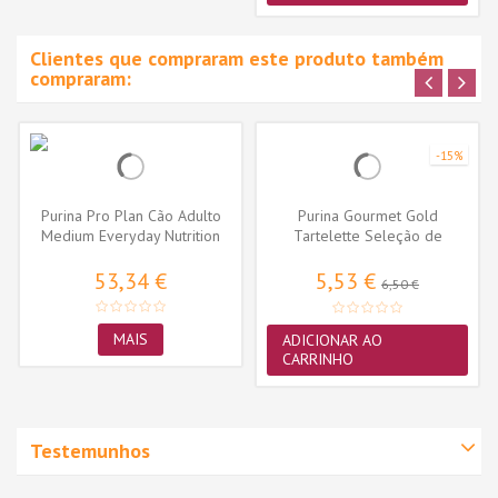
Clientes que compraram este produto também
compraram:
-15%
Purina Pro Plan Cão Adulto
Purina Gourmet Gold
Medium Everyday Nutrition
Tartelette Seleção de
Frango
Sabores Pack...
53,34 €
5,53 €
6,50 €
MAIS
ADICIONAR AO
CARRINHO
Testemunhos