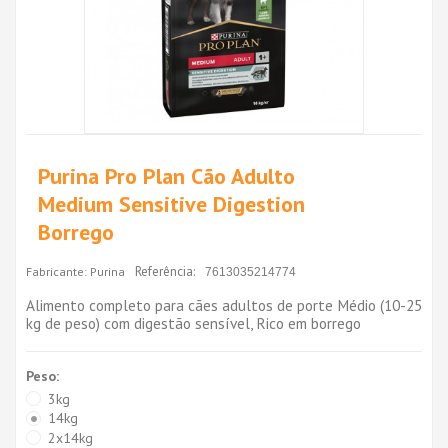
Purina Pro Plan Cão Adulto
Medium Sensitive Digestion
Borrego
Referência:
Fabricante:
Purina
7613035214774
Alimento completo para cães adultos de porte Médio (10-25
kg de peso) com digestão sensível, Rico em borrego
Peso:
3kg
14kg
2x14kg