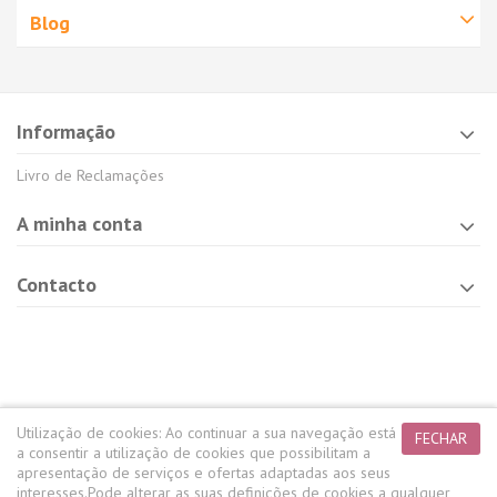
Blog
Informação
Livro de Reclamações
A minha conta
Contacto
Utilização de cookies:
Ao continuar a sua navegação está
FECHAR
a consentir a utilização de cookies que possibilitam a
apresentação de serviços e ofertas adaptadas aos seus
interesses.
Pode alterar as suas definições de cookies a qualquer