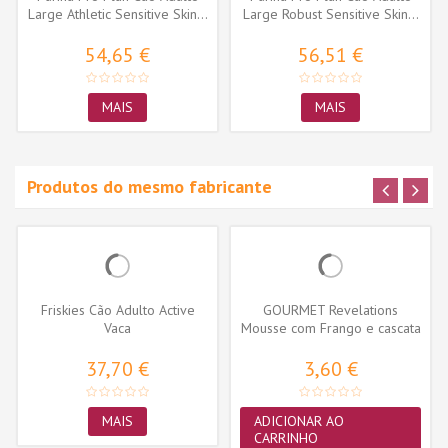
Large Athletic Sensitive Skin...
Large Robust Sensitive Skin...
54,65 €
56,51 €
MAIS
MAIS
Produtos do mesmo fabricante
Friskies Cão Adulto Active
GOURMET Revelations
Vaca
Mousse com Frango e cascata
de molho...
37,70 €
3,60 €
MAIS
ADICIONAR AO
CARRINHO