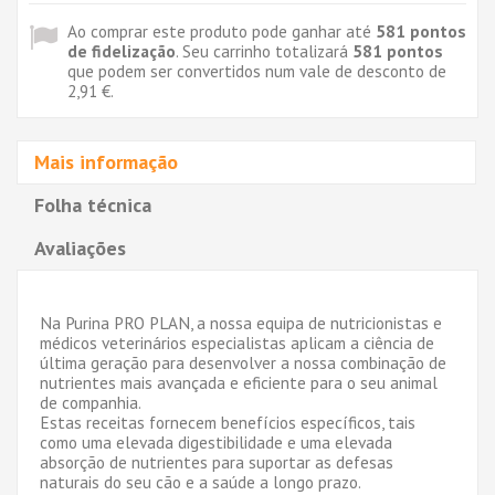
Ao comprar este produto pode ganhar até
581
pontos
de fidelização
. Seu carrinho totalizará
581
pontos
que podem ser convertidos num vale de desconto de
2,91 €
.
Mais informação
Folha técnica
Avaliações
Na Purina PRO PLAN, a nossa equipa de nutricionistas e
médicos veterinários especialistas aplicam a ciência de
última geração para desenvolver a nossa combinação de
nutrientes mais avançada e eficiente para o seu animal
de companhia.
Estas receitas fornecem benefícios específicos, tais
como uma elevada digestibilidade e uma elevada
absorção de nutrientes para suportar as defesas
naturais do seu cão e a saúde a longo prazo.