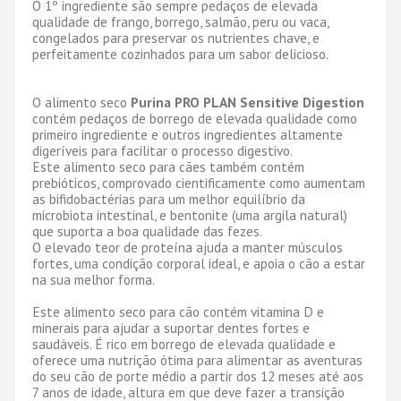
O 1º ingrediente são sempre pedaços de elevada
qualidade de frango, borrego, salmão, peru ou vaca,
congelados para preservar os nutrientes chave, e
perfeitamente cozinhados para um sabor delicioso.
O alimento seco
Purina PRO PLAN Sensitive Digestion
contém pedaços de borrego de elevada qualidade como
primeiro ingrediente e outros ingredientes altamente
digeríveis para facilitar o processo digestivo.
Este alimento seco para cães também contém
prebióticos, comprovado cientificamente como aumentam
as bifidobactérias para um melhor equilíbrio da
microbiota intestinal, e bentonite (uma argila natural)
que suporta a boa qualidade das fezes.
O elevado teor de proteína ajuda a manter músculos
fortes, uma condição corporal ideal, e apoia o cão a estar
na sua melhor forma.
Este alimento seco para cão contém vitamina D e
minerais para ajudar a suportar dentes fortes e
saudáveis. É rico em borrego de elevada qualidade e
oferece uma nutrição ótima para alimentar as aventuras
do seu cão de porte médio a partir dos 12 meses até aos
7 anos de idade, altura em que deve fazer a transição