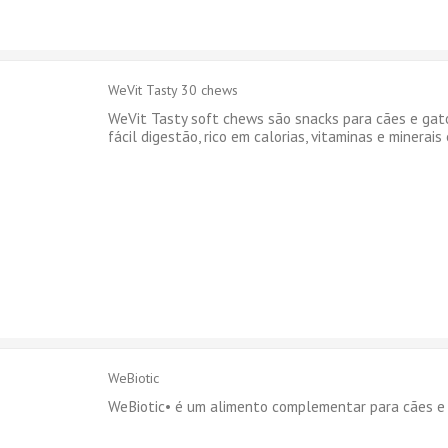
WeVit Tasty 30 chews
WeVit Tasty soft chews são snacks para cães e gat
fácil digestão, rico em calorias, vitaminas e minerais 
WeBiotic
WeBiotic• é um alimento complementar para cães e