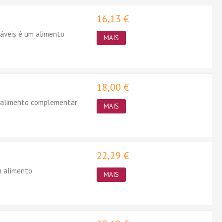
16,13 €
áveis é um alimento
MAIS
18,00 €
m alimento complementar
MAIS
22,29 €
m alimento
MAIS