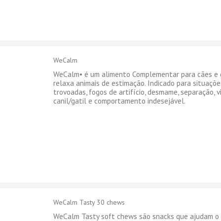
WeCalm
WeCalm• é um alimento Complementar para cães e 
relaxa animais de estimação. Indicado para situaçõe
trovoadas, fogos de artifício, desmame, separação, 
canil/gatil e comportamento indesejável.
WeCalm Tasty 30 chews
WeCalm Tasty soft chews são snacks que ajudam o 