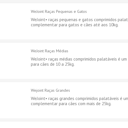
WeJoint Raças Pequenas e Gatos
WeJoint• raças pequenas e gatos comprimidos palat
complementar para gatos e cães até aos 10kg.
WeJoint Raças Médias
WeJoint• raças médias comprimidos palatáveis é u
para cães de 10 a 25kg.
Wejoint Raças Grandes
WeJoint• raças grandes comprimidos palatáveis é u
complementar para cães com mais de 25kg.