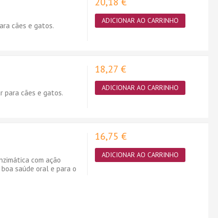
20,18 €
ADICIONAR AO CARRINHO
ara cães e gatos.
18,27 €
ADICIONAR AO CARRINHO
 para cães e gatos.
16,75 €
ADICIONAR AO CARRINHO
nzimática com ação
 boa saúde oral e para o