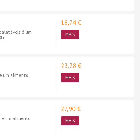
18,74 €
palatáveis é um
MAIS
0kg.
23,78 €
 é um alimento
MAIS
27,90 €
s é um alimento
MAIS