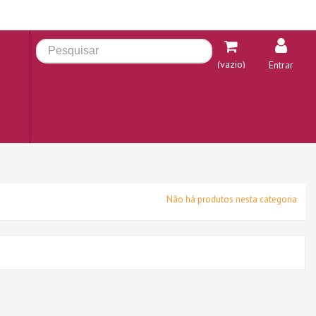
(vazio)
Entrar
Não há produtos nesta categoria