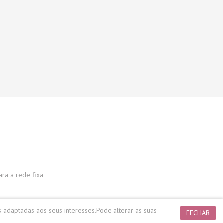
a a rede fixa
s adaptadas aos seus interesses.
Pode alterar as suas
FECHAR