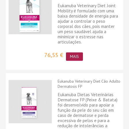
Eukanuba Veterinary Diet Joint
Mobility é formulado com uma
baixa densidade de energia para
ajudar a controlar o peso
corporal dos cães, pois manter
um peso saudável ajuda a
minimizar o estresse nas
articulações.
76,55 €
MAIS
Eukanuba Veterinary Diet Cão Adulto
Dermatosis FP
Eukanuba Dietas Veterinárias
Dermatose FP (Peixe & Batata)
foi desenvolvido para apoiar a
função da pele do seu cão em
caso de dermatose e perda
excessiva de pelos e para a
redução de intolerâncias a