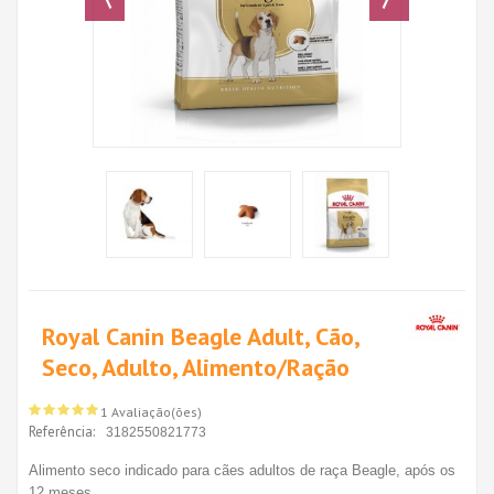
Royal Canin Beagle Adult, Cão,
Seco, Adulto, Alimento/Ração
1 Avaliação(ões)
Referência:
3182550821773
Alimento seco indicado para cães adultos de raça Beagle, após os
12 meses.