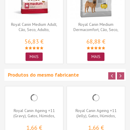
Royal Canin Medium Adult,
Royal Canin Medium
Cão, Seco, Adulto,
Dermacomfort, Cão, Seco,
Alimento/Ração
Adulto,...
56,83 €
68,88 €
MAIS
MAIS
Produtos do mesmo fabricante
Royal Canin Ageing +11
Royal Canin Ageing +11
(Gravy), Gatos, Húmidos,
(Jelly), Gatos, Húmidos,
Sénior,...
Sénior,...
1,66 €
1,66 €