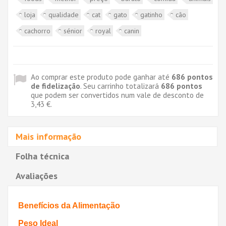
loja
qualidade
cat
gato
gatinho
cão
cachorro
sénior
royal
canin
Ao comprar este produto pode ganhar até
686
pontos
de fidelização
. Seu carrinho totalizará
686
pontos
que podem ser convertidos num vale de desconto de
3,43 €
.
Mais informação
Folha técnica
Avaliações
Benefícios da Alimentação
Peso Ideal