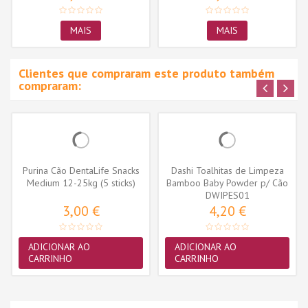
MAIS
MAIS
Clientes que compraram este produto também
compraram:
Purina Cão DentaLife Snacks
Dashi Toalhitas de Limpeza
Medium 12-25kg (5 sticks)
Bamboo Baby Powder p/ Cão
DWIPES01
e...
3,00 €
4,20 €
ADICIONAR AO
ADICIONAR AO
CARRINHO
CARRINHO