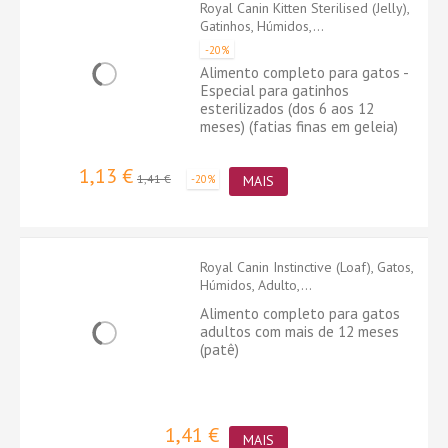
Royal Canin Kitten Sterilised (Jelly),
Gatinhos, Húmidos,...
-20%
Alimento completo para gatos -
Especial para gatinhos
esterilizados (dos 6 aos 12
meses) (fatias finas em geleia)
1,13 €
1,41 €
-20%
MAIS
Royal Canin Instinctive (Loaf), Gatos,
Húmidos, Adulto,...
Alimento completo para gatos
adultos com mais de 12 meses
(patê)
1,41 €
MAIS