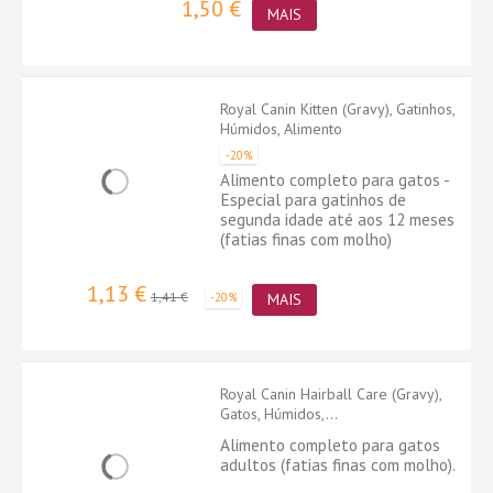
1,50 €
MAIS
Royal Canin Kitten (Gravy), Gatinhos,
Húmidos, Alimento
-20%
Alimento completo para gatos -
Especial para gatinhos de
segunda idade até aos 12 meses
(fatias finas com molho)
1,13 €
1,41 €
-20%
MAIS
Royal Canin Hairball Care (Gravy),
Gatos, Húmidos,...
Alimento completo para gatos
adultos (fatias finas com molho).