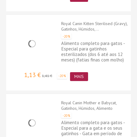
Royal Canin Kitten Sterilised (Gravy),
Gatinhos, Húmidos,...
-20%
Alimento completo para gatos -
Especial para gatinhos
esterilizados (dos 6 até aos 12
meses) (fatias finas com molho)
1,13 €
1,41 €
-20%
MAIS
Royal Canin Mother e Babycat,
Gatinhos, Húmidos, Alimento
-20%
Alimento completo para gatos -
Especial para a gata e os seus
gatinhos - Gata em período de