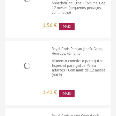
Shorthair adultos - Com mais de
12 meses (pequenos pedaços
com molho)
1,56 €
MAIS
Royal Canin Persian (Loaf), Gatos,
Húmidos, Alimento
Alimento completo para gatos -
Especial para gatos Persa
adultos - Com mais de 12 meses
(patê)
1,41 €
MAIS
Royal Canin Maine Coon (Loaf),