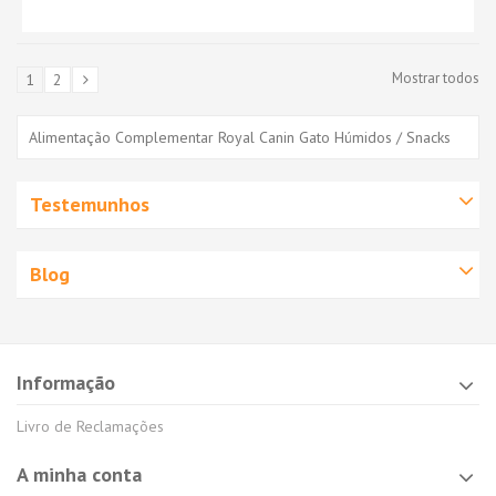
Mostrar todos
1
2
Alimentação Complementar Royal Canin Gato Húmidos / Snacks
Testemunhos
Blog
Informação
Livro de Reclamações
A minha conta