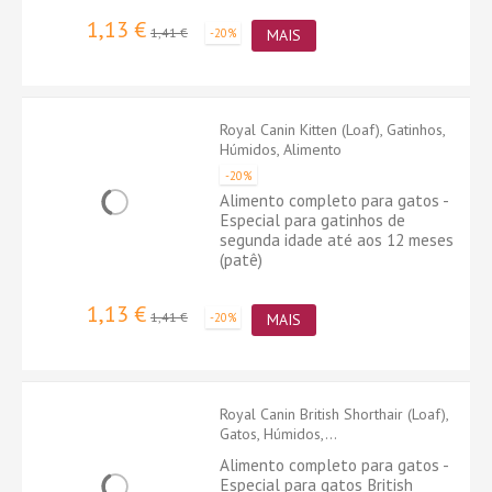
1,13 €
1,41 €
-20%
MAIS
Royal Canin Kitten (Loaf), Gatinhos,
Húmidos, Alimento
-20%
Alimento completo para gatos -
Especial para gatinhos de
segunda idade até aos 12 meses
(patê)
1,13 €
1,41 €
-20%
MAIS
Royal Canin British Shorthair (Loaf),
Gatos, Húmidos,...
Alimento completo para gatos -
Especial para gatos British