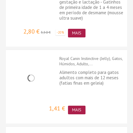
gestação e lactação - Gatinhos
de primeira idade de 1 a 4 meses
em período de desmame (mousse
ultra suave)
2,80 €
3,50 €
-20%
MAIS
Royal Canin Instinctive (Jelly), Gatos,
Húmidos, Adulto,...
Alimento completo para gatos
adultos com mais de 12 meses
(fatias finas em geleia)
1,41 €
MAIS