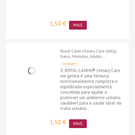
1,50 €
MAIS
Royal Canin Urinary Care (Jelly),
Gatos, Húmidos, Adulto,...
Destaque!
O ROYAL CANIN® Urinary Care
em geleia é uma fórmula
nutricionalmente completa e
equilibrada especialmente
concebida para ajudar a
promover um ambiente urinário
saudável para a saúde ideal do
trato urinário.
1,50 €
MAIS