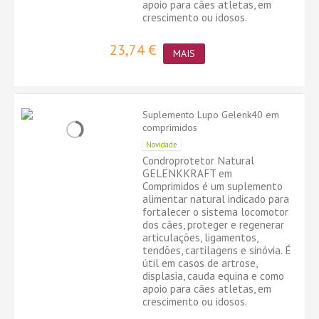
apoio para cães atletas, em
crescimento ou idosos.
23,74 €
MAIS
Suplemento Lupo Gelenk40 em
comprimidos
Novidade
Condroprotetor Natural
GELENKKRAFT em
Comprimidos é um suplemento
alimentar natural indicado para
fortalecer o sistema locomotor
dos cães, proteger e regenerar
articulações, ligamentos,
tendões, cartilagens e sinóvia. É
útil em casos de artrose,
displasia, cauda equina e como
apoio para cães atletas, em
crescimento ou idosos.