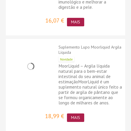
imunológico e melhorar a
digestão e a pele.
16,07 €
MAIS
Suplemento Lupo Moorliquid Argila
Líquida
Novidade
MoorLiquid – Argila líquida
natural para o bem-estar
intestinal do seu animal de
estimaçãoMoorLiquid é um
suplemento natural único feito a
partir de argila de pântano que
se formou organicamente ao
longo de milhares de anos.
18,99 €
MAIS