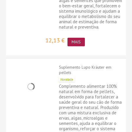
algas e sementes que promovem
o bem-estar geral, fortalecem o
sistema imunológico e ajudam a
equilibrar o metabolismo do seu
animal de estimação de forma
natural e preventiva.
12,13 €
MAIS
Suplemento Lupo Kräuter em
pellets
Novidade
Complemento alimentar 100%
natural em forma de pellets,
desenvolvido para fortalecer a
saúde geral do seu cão de forma
preventiva e natural. Produzido
com uma mistura exclusiva de
ervas, algas, microalgas e
sementes, ajuda a equilibrar o
organismo, reforçar o sistema