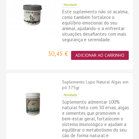
Novidade
Este suplemento não só acalma,
como também fortalece o
equilíbrio emocional do seu
animal, ajudando-o a enfrentar
situações desafiantes com mais
segurança e serenidade.
30,45 €
ADICIONAR AO CARRINHO
Suplemento Lupo Natural Algas em
pó 375gr
Novidade
Suplemento alimentar 100%
natural feito com 30 ervas, algas
e sementes que promovem o
bem-estar geral, fortalecem o
sistema imunológico e ajudam a
equilibrar o metabolismo do seu
cão de forma natural e