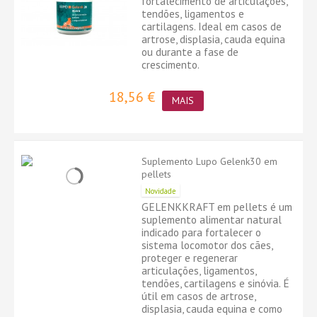
fortalecimento de articulações,
tendões, ligamentos e
cartilagens. Ideal em casos de
artrose, displasia, cauda equina
ou durante a fase de
crescimento.
18,56 €
MAIS
Suplemento Lupo Gelenk30 em
pellets
Novidade
GELENKKRAFT em pellets é um
suplemento alimentar natural
indicado para fortalecer o
sistema locomotor dos cães,
proteger e regenerar
articulações, ligamentos,
tendões, cartilagens e sinóvia. É
útil em casos de artrose,
displasia, cauda equina e como