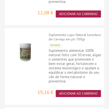
preventiva.
12,08 €
ADICIONAR AO CARRINHO
Suplemento Lupo Natural Levedura
de Cerveja em pó 700gr
Novidade
Suplemento alimentar 100%
natural feito com 30 ervas, algas
e sementes que promovem o
bem-estar geral, fortalecem o
sistema imunológico e ajudam a
equilibrar o metabolismo do seu
cão de forma natural e
preventiva.
19,16 €
ADICIONAR AO CARRINHO