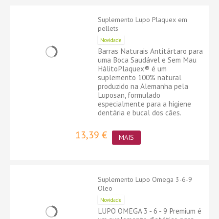
Suplemento Lupo Plaquex em
pellets
Novidade
Barras Naturais Antitártaro para
uma Boca Saudável e Sem Mau
HálitoPlaquex® é um
suplemento 100% natural
produzido na Alemanha pela
Luposan, formulado
especialmente para a higiene
dentária e bucal dos cães.
13,39 €
MAIS
Suplemento Lupo Omega 3-6-9
Oleo
Novidade
LUPO OMEGA 3 - 6 - 9 Premium é