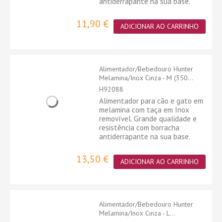
antiderrapante na sua base.
11,90 €
ADICIONAR AO CARRINHO
Alimentador/Bebedouro Hunter
Melamina/Inox Cinza - M (350...
H92088
Alimentador para cão e gato em
melamina com taça em Inox
removível. Grande qualidade e
resistência com borracha
antiderrapante na sua base.
13,50 €
ADICIONAR AO CARRINHO
Alimentador/Bebedouro Hunter
Melamina/Inox Cinza - L...