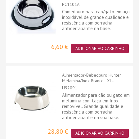
PC1101A
Comedouro para cão/gato em aço
inoxidável de grande qualidade e
resistência com borracha
antiderrapante na base.
6,60 €
ADICIONAR AO CARRINHO
Alimentador/Bebedouro Hunter
Melamina/Inox Branco - XL...
H92091
Alimentador para cão ou gato em
melamina com taça em Inox
removível. Grande qualidade e
resistência com borracha
antiderrapante na sua base.
28,80 €
ADICIONAR AO CARRINHO