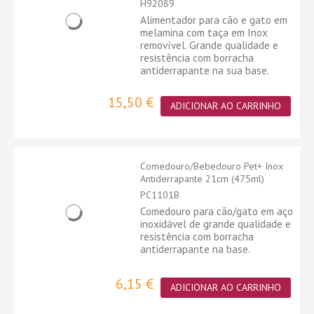
H92089
Alimentador para cão e gato em
melamina com taça em Inox
removível. Grande qualidade e
resistência com borracha
antiderrapante na sua base.
15,50 €
ADICIONAR AO CARRINHO
Comedouro/Bebedouro Pet+ Inox
Antiderrapante 21cm (475ml)
PC1101B
Comedouro para cão/gato em aço
inoxidável de grande qualidade e
resistência com borracha
antiderrapante na base.
6,15 €
ADICIONAR AO CARRINHO