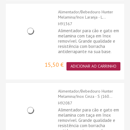
Alimentador/Bebedouro Hunter
Melamina/Inox Laranja - L...
H91367
Alimentador para cão e gato em
melamina com taça em Inox
removível. Grande qualidade e
resistência com borracha
antiderrapante na sua base.
15,50 €
ADICIONAR AO CARRINHO
Alimentador/Bebedouro Hunter
Melamina/Inox Cinza - S (160...
H92087
Alimentador para cão e gato em
melamina com taça em Inox
removível. Grande qualidade e
resistência com borracha