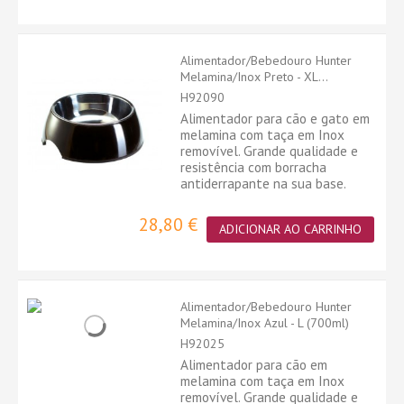
Alimentador/Bebedouro Hunter
Melamina/Inox Preto - XL...
H92090
Alimentador para cão e gato em
melamina com taça em Inox
removível. Grande qualidade e
resistência com borracha
antiderrapante na sua base.
28,80 €
ADICIONAR AO CARRINHO
Alimentador/Bebedouro Hunter
Melamina/Inox Azul - L (700ml)
H92025
Alimentador para cão em
melamina com taça em Inox
removível. Grande qualidade e