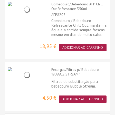
Comedouro/Bebedouro AFP Chill
Out Refrescante 350ml
AFP8202
Comedouro / Bebedouro
Refrescante Chill Out, mantém a
água e a comida sempre frescas
mesmo em dias de muito calor.
18,95 €
ADICIONAR AO CARRINHO
Recargas/Filtros p/ Bebedouro
"BUBBLE STREAM"
Filtros de substituição para
bebedouro Bubble Stream.
4,50 €
ADICIONAR AO CARRINHO