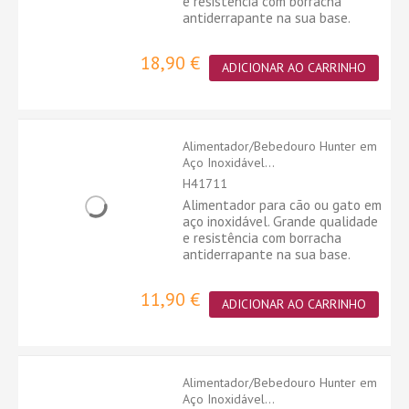
e resistência com borracha
antiderrapante na sua base.
18,90 €
ADICIONAR AO CARRINHO
Alimentador/Bebedouro Hunter em
Aço Inoxidável...
H41711
Alimentador para cão ou gato em
aço inoxidável. Grande qualidade
e resistência com borracha
antiderrapante na sua base.
11,90 €
ADICIONAR AO CARRINHO
Alimentador/Bebedouro Hunter em
Aço Inoxidável...