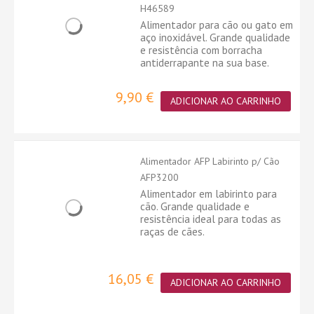
H46589
Alimentador para cão ou gato em
aço inoxidável. Grande qualidade
e resistência com borracha
antiderrapante na sua base.
9,90 €
ADICIONAR AO CARRINHO
Alimentador AFP Labirinto p/ Cão
AFP3200
Alimentador em labirinto para
cão. Grande qualidade e
resistência ideal para todas as
raças de cães.
16,05 €
ADICIONAR AO CARRINHO