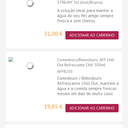
STREAM" 3Lt (Azul/Branco)
A solução ideal para manter a
água do seu fiel amigo sempre
fresca e sem cheiros.
31,00 €
ADICIONAR AO CARRINHO
Comedouro/Bebedouro AFP Chill
Out Refrescante Chill 500ml
AFP8203
Comedouro / Bebedouro
Refrescante Chill Out, mantém a
água e a comida sempre frescas
mesmo em dias de muito calor.
19,85 €
ADICIONAR AO CARRINHO