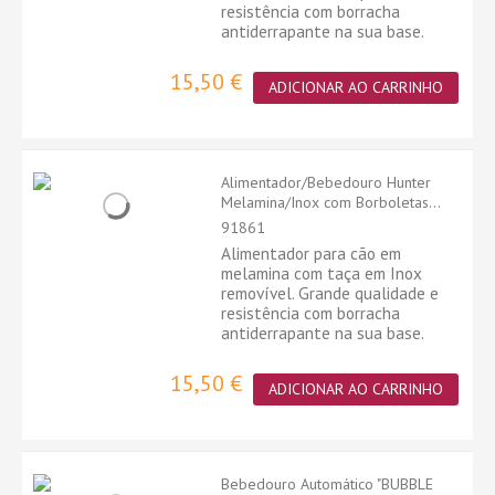
resistência com borracha
antiderrapante na sua base.
15,50 €
ADICIONAR AO CARRINHO
Alimentador/Bebedouro Hunter
Melamina/Inox com Borboletas...
91861
Alimentador para cão em
melamina com taça em Inox
removível. Grande qualidade e
resistência com borracha
antiderrapante na sua base.
15,50 €
ADICIONAR AO CARRINHO
Bebedouro Automático "BUBBLE